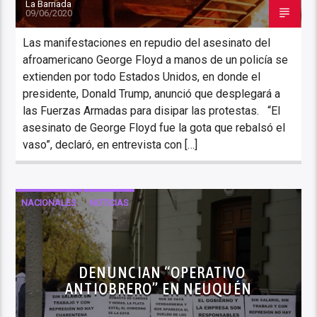
La Barriada
09/06/2020
Las manifestaciones en repudio del asesinato del
afroamericano George Floyd a manos de un policía se
extienden por todo Estados Unidos, en donde el
presidente, Donald Trump, anunció que desplegará a
las Fuerzas Armadas para disipar las protestas. “El
asesinato de George Floyd fue la gota que rebalsó el
vaso”, declaró, en entrevista con […]
NACIONALES
NOTICIAS
DENUNCIAN “OPERATIVO
ANTIOBRERO” EN NEUQUÉN