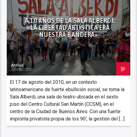
A 10 AÑOS DE LA SALA ALBERDI:
«LA LIBERTAD ARTÍSTICA ERA
NUESTRA BANDERA»
ANRed
27/08/2020
El 17 de agosto del 2010, en un contexto
latinoamericano de fuerte ebullición social, se toma la
Sala Alberdi, una sala de teatro ubicada en el sexto
piso del Centro Cultural San Martín (CCSM), en el
centro de la Ciudad de Buenos Aires. Con una fuerte
impronta privatista propia de los 90′, la gestión del […]