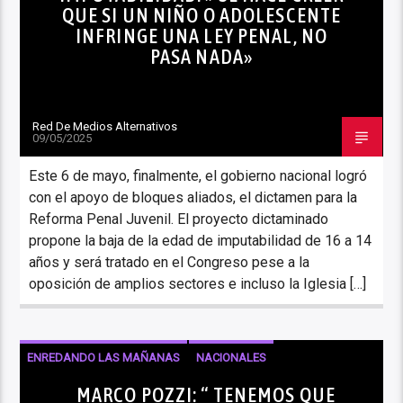
QUE SI UN NIÑO O ADOLESCENTE
INFRINGE UNA LEY PENAL, NO
PASA NADA»
Red De Medios Alternativos
09/05/2025
Este 6 de mayo, finalmente, el gobierno nacional logró
con el apoyo de bloques aliados, el dictamen para la
Reforma Penal Juvenil. El proyecto dictaminado
propone la baja de la edad de imputabilidad de 16 a 14
años y será tratado en el Congreso pese a la
oposición de amplios sectores e incluso la Iglesia […]
ENREDANDO LAS MAÑANAS
NACIONALES
NOTICIAS
MARCO POZZI: “ TENEMOS QUE