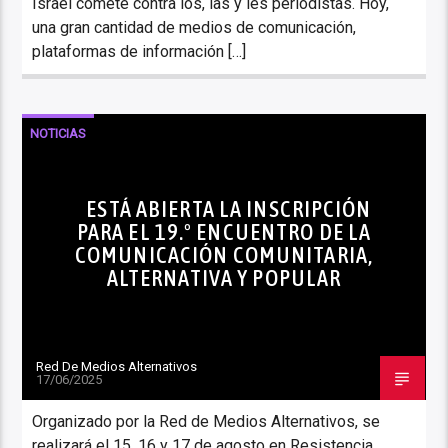
Israel comete contra los, las y les periodistas. Hoy,
una gran cantidad de medios de comunicación,
plataformas de información […]
NOTICIAS
ESTÁ ABIERTA LA INSCRIPCIÓN
PARA EL 19.º ENCUENTRO DE LA
COMUNICACIÓN COMUNITARIA,
ALTERNATIVA Y POPULAR
Red De Medios Alternativos
17/06/2025
Organizado por la Red de Medios Alternativos, se
realizará el 15, 16 y 17 de agosto en Resistencia,