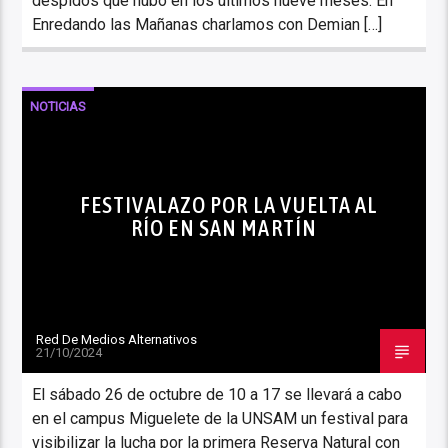
despidos que hubo en los últimos nueve meses. En
Enredando las Mañanas charlamos con Demian […]
NOTICIAS
FESTIVALAZO POR LA VUELTA AL
RÍO EN SAN MARTÍN
Red De Medios Alternativos
21/10/2024
El sábado 26 de octubre de 10 a 17 se llevará a cabo
en el campus Miguelete de la UNSAM un festival para
visibilizar la lucha por la primera Reserva Natural con