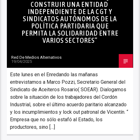
CONSTRUIR UNA ENTIDAD
INDEPENDIENTE DE LA CGT Y
SINDICATOS AUTÓNOMOS DE LA
POLÍTICA PARTIDARIA QUE
PERMITA LA SOLIDARIDAD ENTRE
VARIOS SECTORES”
Red De Medios Alternativos
19/04/2025
Este lunes en el Enredando las mañanas
entrevistamos a Marco Pozzi, Secretario General del
Sindicato de Aceiteros Rosario( SOEAR). Dialogamos
sobre la situación de los trabajadores del Cordón
Industrial, sobre el último acuerdo paritario alcanzado
y los incumplimientos y lock out patronal de Vicentín. “
Empresa que no sólo estafó al Estado, los
productores, sino […]