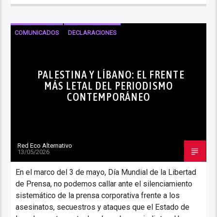
COMUNICADOS
DECLARACIONES
DERECHOS HUMANOS
INTERNACIONALES
NOTICIAS
PALESTINA Y LÍBANO: EL FRENTE
MÁS LETAL DEL PERIODISMO
CONTEMPORÁNEO
Red Eco Alternativo
13/05/2026
En el marco del 3 de mayo, Día Mundial de la Libertad
de Prensa, no podemos callar ante el silenciamiento
sistemático de la prensa corporativa frente a los
asesinatos, secuestros y ataques que el Estado de