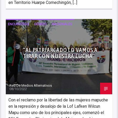
en Territorio Huarpe Comechingón, [...]
ENCUENTROS
GÉNERO
NACIONALES
“AL PATRIARCADO LO VAMOS A
TIRAR CON NUESTRA LUCHA”
Red De Medios Alternativos
08/10/2022
Con el reclamo por la libertad de las mujeres mapuche
en la represión y desalojo de la Lof Lafken Wilcun
Mapu como uno de los principales ejes, comenzó el