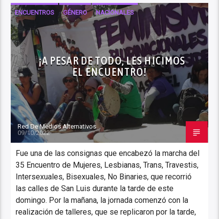
ENCUENTROS
GÉNERO
NACIONALES
¡A PESAR DE TODO, LES HICIMOS
EL ENCUENTRO!
Red De Medios Alternativos
09/10/2022
Fue una de las consignas que encabezó la marcha del
35 Encuentro de Mujeres, Lesbianas, Trans, Travestis,
Intersexuales, Bisexuales, No Binaries, que recorrió
las calles de San Luis durante la tarde de este
domingo. Por la mañana, la jornada comenzó con la
realización de talleres, que se replicaron por la tarde,