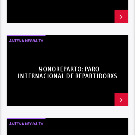
ANTENA NEGRA TV
#YONOREPARTO: PARO
INTERNACIONAL DE REPARTIDORXS
ANTENA NEGRA TV