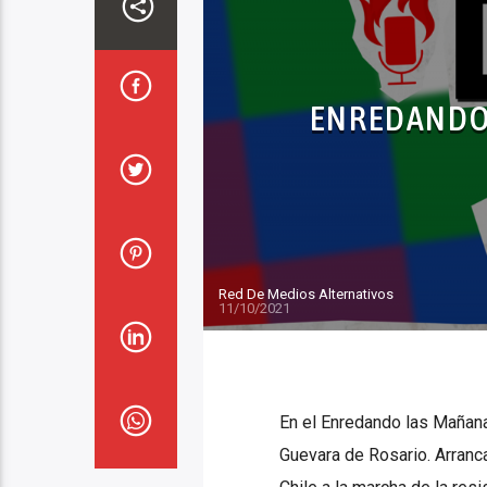
ENREDANDO 
Red De Medios Alternativos
11/10/2021
En el Enredando las Mañana
Guevara de Rosario. Arranc