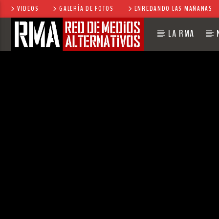
VIDEOS
GALERÍA DE FOTOS
ENREDANDO LAS MAÑANAS
LA RMA