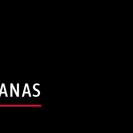
ÑANAS