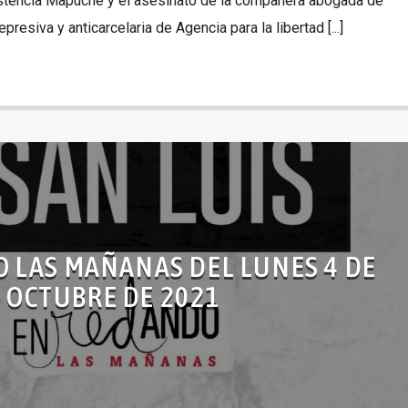
sistencia Mapuche y el asesinato de la compañera abogada de
presiva y anticarcelaria de Agencia para la libertad [...]
 LAS MAÑANAS DEL LUNES 4 DE
OCTUBRE DE 2021