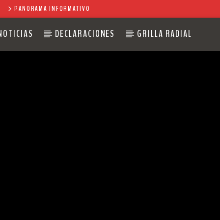
PANORAMA INFORMATIVO
NOTICIAS
DECLARACIONES
GRILLA RADIAL