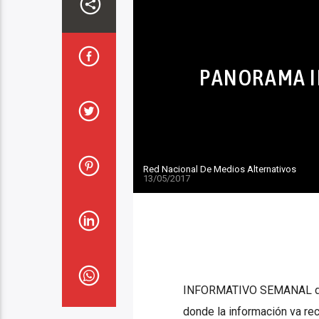
PANORAMA I
Red Nacional De Medios Alternativos
13/05/2017
INFORMATIVO SEMANAL de la
donde la información va rec