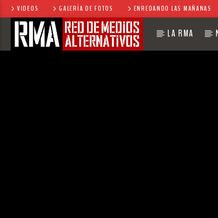
VIDEOS
GALERÍA DE FOTOS
ENREDANDO LAS MAÑANAS
LA RMA