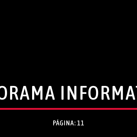
ORAMA INFORMA
PÁGINA: 11