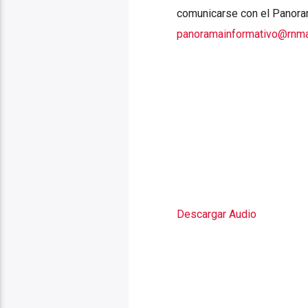
comunicarse con el Panoram
panoramainformativo@rnma.
Descargar Audio