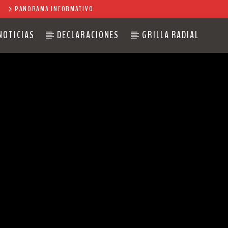
PANORAMA INFORMATIVO
NOTICIAS
DECLARACIONES
GRILLA RADIAL