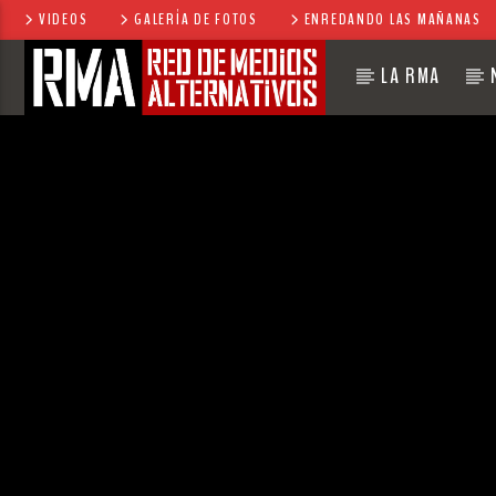
VIDEOS
GALERÍA DE FOTOS
ENREDANDO LAS MAÑANAS
LA RMA