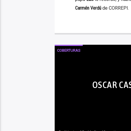
Carmén Verdú
de CORREPI.
COBERTURAS
OSCAR CA