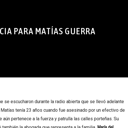
ICIA PARA MATÍAS GUERRA
e se escucharon durante la radio abierta que se llevó adelante
. Matías tenía 23 años cuando fue asesinado por un efectivo de
e aún pertenece a la fuerza y patrulla las calles porteñas. Su
ó también la abogada que representa a la familia,
María del