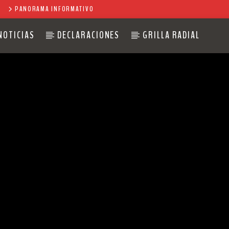
PANORAMA INFORMATIVO
NOTICIAS
DECLARACIONES
GRILLA RADIAL