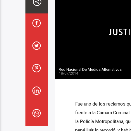
JUST
Red Nacional De Medios Alternativos
18/07/2014
Fue uno de los reclamos qu
frente a la Cámara Criminal
la Policía Metropolitana, qu
papá
Luis
lo recordó, y habl