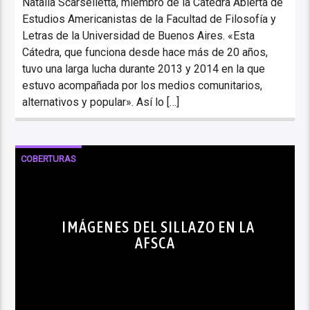
Natalia Scarselletta, miembro de la Cátedra Abierta de
Estudios Americanistas de la Facultad de Filosofía y
Letras de la Universidad de Buenos Aires. «Esta
Cátedra, que funciona desde hace más de 20 años,
tuvo una larga lucha durante 2013 y 2014 en la que
estuvo acompañada por los medios comunitarios,
alternativos y popular». Así lo […]
COBERTURAS
IMÁGENES DEL SILLAZO EN LA
AFSCA