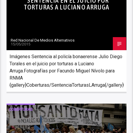
SENTENCIA EN EL JUICIO POR
TORTURAS A LUCIANO ARRUGA
Red Nacional De Medios Alternativos
15/05/2015
Imágenes Sentencia al policía bonaerense Julio Diego
Torales en el juicio por torturas a Luciano
Arruga.Fotografías por Facundo Miguel Nívolo para
RNMA
{gallery}Coberturas/SentenciaTorturasLArruga{/gallery}
COBERTURAS