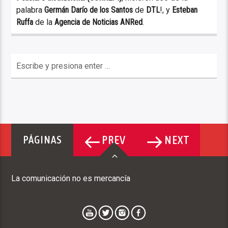
palabra
Germán Darío de los Santos
de
DTL
!, y
Esteban
Ruffa
de la
Agencia de Noticias ANRed
.
PREV
NEXT
PÁGINAS
La comunicación no es mercancía