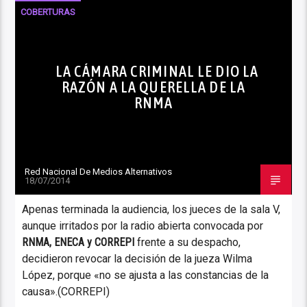
COBERTURAS
LA CÁMARA CRIMINAL LE DIO LA
RAZÓN A LA QUERELLA DE LA
RNMA
Red Nacional De Medios Alternativos
18/07/2014
Apenas terminada la audiencia, los jueces de la sala V,
aunque irritados por la radio abierta convocada por
RNMA, ENECA y CORREPI
frente a su despacho,
decidieron revocar la decisión de la jueza Wilma
López, porque «no se ajusta a las constancias de la
causa».(CORREPI)