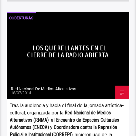
COBERTURAS
LOS QUERELLANTES EN EL
CIERRE DE LA RADIO ABIERTA
Red Nacional De Medios Alternativos
18/07/2014
Tras la audiencia y hacia el final de la jornada artística-
cultural, organizada por la
Red Nacional de Medios
Alternativos (RNMA)
, el
Encuentro de Espacios Culturales
Autónomos (ENECA)
y
Coordinadora contra la Represión
Policial e Institucional (CORREPI)
, hicieron uso de la