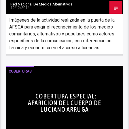
Red Nacional De Medios Alternativos
19/12/2014
Imágenes de la actividad realizada en la puerta de la
AFSCA para exigir el reconocimiento de los medios
comunitarios, alternativos y populares como actores
específicos de la comunicación, con diferenciación
técnica y económica en el acceso a licencias.
COBERTURAS
COBERTURA ESPECIAL:
APARICION DEL CUERPO DE
LUCIANO ARRUGA