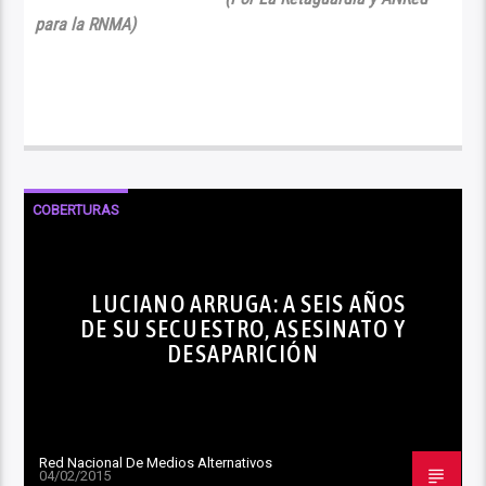
para la RNMA)
COBERTURAS
LUCIANO ARRUGA: A SEIS AÑOS
DE SU SECUESTRO, ASESINATO Y
DESAPARICIÓN
Red Nacional De Medios Alternativos
04/02/2015