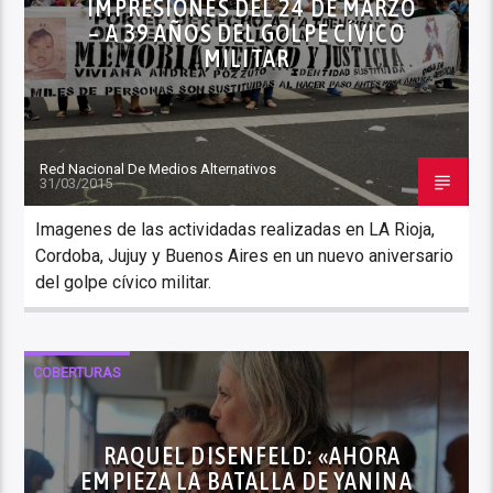
IMPRESIONES DEL 24 DE MARZO
– A 39 AÑOS DEL GOLPE CÍVICO
MILITAR
Red Nacional De Medios Alternativos
31/03/2015
Imagenes de las actividadas realizadas en LA Rioja,
Cordoba, Jujuy y Buenos Aires en un nuevo aniversario
del golpe cívico militar.
COBERTURAS
RAQUEL DISENFELD: «AHORA
EMPIEZA LA BATALLA DE YANINA