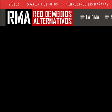
VIDEOS
GALERÍA DE FOTOS
ENREDANDO LAS MAÑANAS
LA RMA