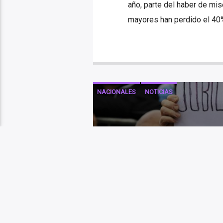
año, parte del haber de mis
mayores han perdido el 40%
NACIONALES
NOTICIAS
NUESTRO