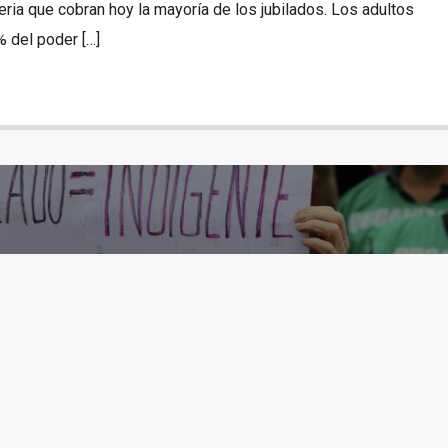
eria que cobran hoy la mayoría de los jubilados. Los adultos
 del poder […]
S JUBILADOS CADA DÍA MÁS
INDIGENTES