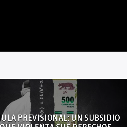
ULA PREVISIONAL: UN SUBSIDIO
Z QUE VIOLENTA SUS DERECHOS