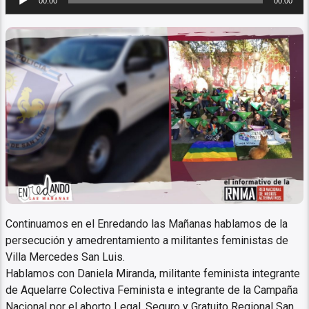
00:00
00:00
de
audio
Persecución y amedrentamiento
a militantes feministas
Continuamos en el Enredando las Mañanas hablamos de la
persecución y amedrentamiento a militantes feministas de
Villa Mercedes San Luis.
Hablamos con Daniela Miranda, militante feminista integrante
de Aquelarre Colectiva Feminista e integrante de la Campaña
Nacional por el aborto Legal, Seguro y Gratuito Regional San