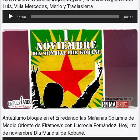
Luis, Villa Mercedes, Merlo y Traslasierra.
Reproductor
00:00
00:00
de
audio
Columna de Medio Oriente
Anteúltimo bloque en el Enredando las Mañanas Columna de
Medio Oriente de Firatnews con Lucrecia Fernández. Hoy, 1ro
de noviembre Día Mundial de Kobanê.