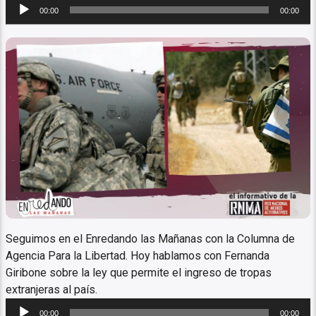
Reproductor
00:00
00:00
de
audio
Columna ANTIRREPRESIVA Y
ANTICARCELARIA
Seguimos en el Enredando las Mañanas con la Columna de
Agencia Para la Libertad. Hoy hablamos con Fernanda
Giribone sobre la ley que permite el ingreso de tropas
extranjeras al país.
Reproductor
00:00
00:00