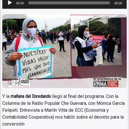
Reproductor
00:00
00:00
de
audio
Columna de Radio Popular Che
Guevara de Rosario”
Y la
mañana del Enredando
llegó al final del programa. Con la
Columna de la Radio Popular Che Guevara, con Mónica García
Felipeti. Entrevista a Martín Vitta de ECC (Economía y
Contabilidad Cooperativa) nos habló sobre el decreto para la
conversión