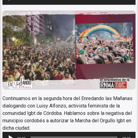
de
audio
Marcha del Orgullo Córdoba
Continuamos en la segunda hora del Enredando las Mañanas
dialogando con Luisy Alfonzo, activista feminista de la
comunidad lgbt de Córdoba. Hablamos sobre la negativa del
municipio cordobés a autorizar la Marcha del Orgullo lgbt en
dicha ciudad.
Reproductor