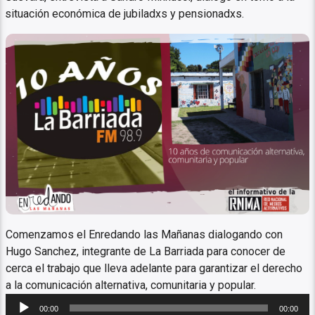
situación económica de jubiladxs y pensionadxs.
10 años de La Barriada
Comenzamos el Enredando las Mañanas dialogando con
Hugo Sanchez, integrante de La Barriada para conocer de
cerca el trabajo que lleva adelante para garantizar el derecho
a la comunicación alternativa, comunitaria y popular.
Reproductor
00:00
00:00