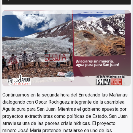
de
audio
Agua pura para San Juan no
para las mineras
Continuamos en la segunda hora del Enredando las Mañanas
dialogando con Oscar Rodriguez integrante de la asamblea
Aguita pura para San Juan. Mientras el gobierno apuesta por
proyectos extractivistas como políticas de Estado, San Juan
atraviesa una de las peores crisis hídricas. El proyecto
minero José María pretende instalarse en uno de los