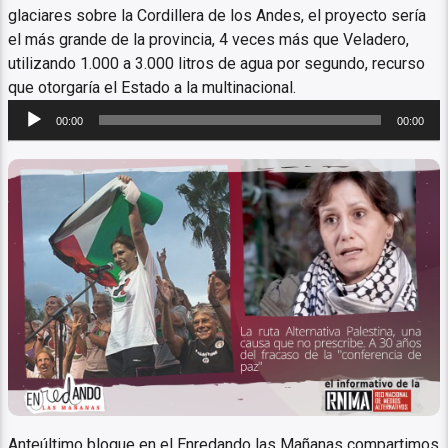
glaciares sobre la Cordillera de los Andes, el proyecto sería
el más grande de la provincia, 4 veces más que Veladero,
utilizando 1.000 a 3.000 litros de agua por segundo, recurso
que otorgaría el Estado a la multinacional.
Reproductor
00:00
00:00
de
audio
La ruta Alternativa Palestina
Anteúltimo bloque en el Enredando las Mañanas compartimos