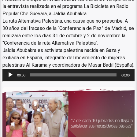
la entrevista realizada en el programa La Bicicleta en Radio
Popular Che Guevara, a Jaldía Abubakra.
La ruta Alternativa Palestina, una causa que no prescribe. A
30 años del fracaso de la “Conferencia de Paz” de Madrid, se
realizará entre los días 31 de octubre y 2 de noviembre la
“Conferencia de la ruta Alternativa Palestina”.
Jaldía Abubakra es activista palestina nacida en Gaza y
exiliada en España, integrante del movimiento de mujeres
palestinas Al Karama y coordinadora de Masar Badil (España).
Reproductor
00:00
00:00
de
audio
Columna de Radio Popular Che
Guevara de Rosario”