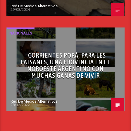
Red De Medios Alternativos
29/08/2024
NACIONALES
CORRIENTES PORÁ, PARA LES
PAISANES, UNA PROVINCIA EN EL
NOROESTE ARGENTINO CON
MUCHAS GANAS DE VIVIR
Red De Medios Alternativos
28/12/2022