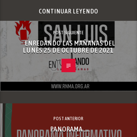
CONTINUAR LEYENDO
POST SIGUIENTE
ENREDANDO LAS MAÑANAS DEL
LUNES 25 DE OCTUBRE DE 2021
POST ANTERIOR
PANORAMA ….