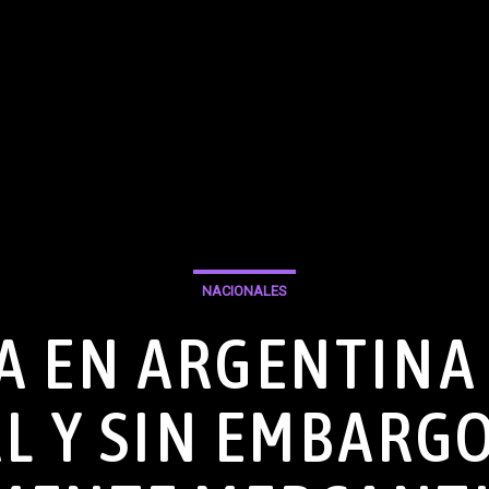
NACIONALES
IA EN ARGENTINA
L Y SIN EMBARG