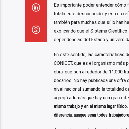
Es importante poder entender cómo f
totalmente desconocido, y eso no refi
también para muches que sí lo han he
explicando que el Sistema Científico-
dependencias del Estado y universida
En este sentido, las características d
CONICET, que es el organismo más pr
obra, que son alrededor de 11.000 tr
becaries. No hay publicada una cifra c
nivel nacional sumando la totalidad d
agregó además que hay una gran dife
mismo trabajo y en el mismo lugar físico,
diferencia, aunque sean todes trabajadore