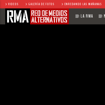
VIDEOS
GALERÍA DE FOTOS
ENREDANDO LAS MAÑANAS
LA RMA