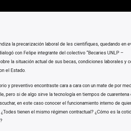
diza la precarización laboral de les cientifiques, quedando en e
dialogó con Felipe integrante del colectivo “Becaries UNLP –
sobre la situación actual de sus becas, condiciones laborales y 
on el Estado.
torio y preventivo encontraste cara a cara con un mate de por med
e, pero si de algo sirve la tecnología en tiempos de cuarentena
scuchar, en este caso conocer el funcionamiento interno de qui
? ¿Todes tienen el mismo régimen contractual? ¿Cómo es la coti
o?