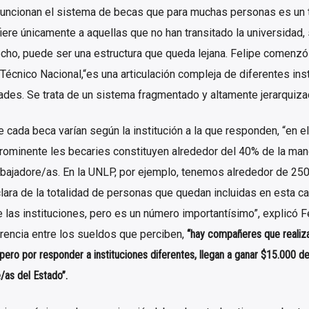
uncionan el sistema de becas que para muchas personas es un 
ere únicamente a aquellas que no han transitado la universidad,
cho, puede ser una estructura que queda lejana. Felipe comenzó 
Técnico Nacional,“es una articulación compleja de diferentes inst
des. Se trata de un sistema fragmentado y altamente jerarquiza
e cada beca varían según la institución a la que responden, “en el
ominente les becaries constituyen alrededor del 40% de la man
abajadore/as. En la UNLP, por ejemplo, tenemos alrededor de 25
lara de la totalidad
de personas que quedan incluidas en esta ca
e las instituciones, pero es un número importantísimo
”, explicó F
rencia entre los sueldos que perciben,
“hay compañeres que realiza
 pero por responder a instituciones diferentes, llegan a ganar $15.000 d
/as del Estado”.