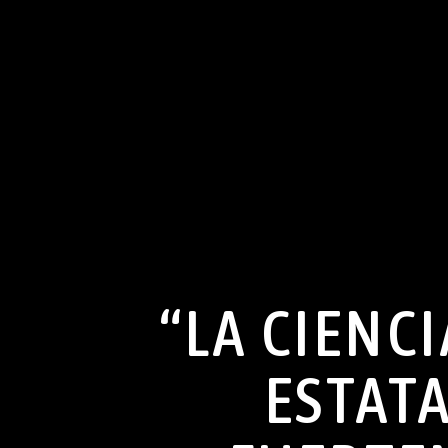
“LA CIENC
ESTATA