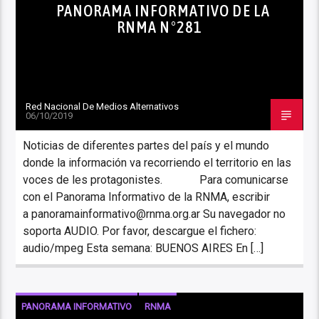
PANORAMA INFORMATIVO DE LA
RNMA N°281
Red Nacional De Medios Alternativos
06/10/2019
Noticias de diferentes partes del país y el mundo
donde la información va recorriendo el territorio en las
voces de les protagonistes. Para comunicarse
con el Panorama Informativo de la RNMA, escribir
a panoramainformativo@rnma.org.ar Su navegador no
soporta AUDIO. Por favor, descargue el fichero:
audio/mpeg Esta semana: BUENOS AIRES En […]
PANORAMA INFORMATIVO
RNMA