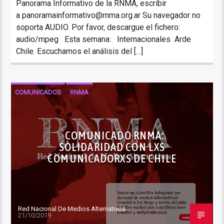
Panorama Informativo de la RNMA, escribir
a panoramainformativo@rnma.org.ar Su navegador no
soporta AUDIO. Por favor, descargue el fichero:
audio/mpeg Esta semana: Internacionales Arde
Chile. Escuchamos el análisis del […]
COMUNICADOS
RNMA
COMUNICADO RNMA:
SOLIDARIDAD CON LXS
COMUNICADORXS DE CHILE
Red Nacional De Medios Alternativos
21/10/2019