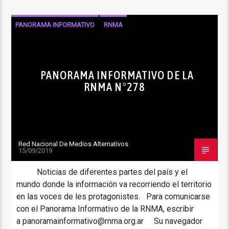
PANORAMA INFORMATIVO
RNMA
PANORAMA INFORMATIVO DE LA
RNMA N°278
Red Nacional De Medios Alternativos
15/09/2019
Noticias de diferentes partes del país y el
mundo donde la información va recorriendo el territorio
en las voces de les protagonistes. Para comunicarse
con el Panorama Informativo de la RNMA, escribir
a panoramainformativo@rnma.org.ar Su navegador