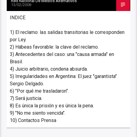
Red Nacional De Medios Alternativos
13/02/2008
INDICE
1) El reclamo: las salidas transitorias le corresponden
por Ley.
2) Hábeas favorable: la clave del reclamo.
3) Antecedentes del caso: una "causa armada" en
Brasil.
4) Juicio arbitrario, condena absurda.
5) Irregularidades en Argentina: El juez "garantista"
Sergio Delgado.
6) "Por qué me trasladaron".
7) Será justicia.
8) Es única la prisión y es única la pena.
9) "No me siento vencida".
10) Contactos Prensa