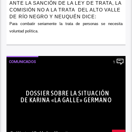
ANTE LA SANCIÓN DE
LA LEY
DE TRATA,
LA
COMISIÓN NO
A
LA TRATA
DEL ALTO VALLE
DE RÍO NEGRO Y NEUQUÉN DICE:
Para combatir seriamente la trata de personas se necesita
voluntad política.
COMUNICADOS
1
DOSSIER SOBRE LA SITUACIÓN
DE KARINA «LA GALLE» GERMANO