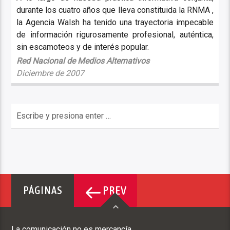
durante los cuatro años que lleva constituida la RNMA ,
la Agencia Walsh ha tenido una trayectoria impecable
de información rigurosamente profesional, auténtica,
sin escamoteos y de interés popular.
Red Nacional de Medios Alternativos
Diciembre de 2007
PREV
PÁGINAS
La comunicación no es mercancía