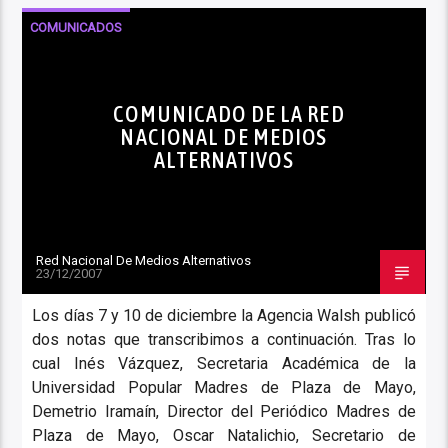
COMUNICADOS
COMUNICADO DE LA RED
NACIONAL DE MEDIOS
ALTERNATIVOS
Red Nacional De Medios Alternativos
23/12/2007
Los días 7 y 10 de diciembre la Agencia Walsh publicó
dos notas que transcribimos a continuación. Tras lo
cual Inés Vázquez, Secretaria Académica de la
Universidad Popular Madres de Plaza de Mayo,
Demetrio Iramaín, Director del Periódico Madres de
Plaza de Mayo, Oscar Natalichio, Secretario de