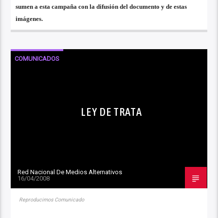
sumen a esta campaña con la difusión del documento y de estas
imágenes.
COMUNICADOS
LEY DE TRATA
Red Nacional De Medios Alternativos
16/04/2008
Reproducimos Comunicado