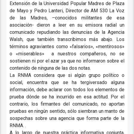
Extensión de la Universidad Popular Madres de Plaza
de Mayo y Pedro Lanteri, Director de AM 530 La Voz
de las Madres, –conocidos militantes de esa
asociación- dieron a leer en su emisora radial un
comunicado repudiando las denuncias de la Agencia
Walsh, que también transcribimos más abajo. Los
términos agraviantes como «falsarios», «mentirosos»
o «miserables» a nuestros compañeros, no se
sostienen ni por el azar ya que no informaron sobre el
contenido de ninguna de las dos notas.
La RNMA considera que si algún grupo político o
social, encuentra que se ha tergiversado alguna
información, debe aclarar con todos los elementos de
prueba dónde se ha incurrido en esa actitud. Por el
contrario, los firmantes del comunicado, no aportan
pruebas en ningún sentido, sólo siembran un manto de
sospechas sobre una agencia que forma parte de la
RNMA. .
A lo largo de nuestra práctica informativa conjunta,