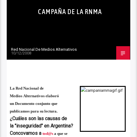
CAMPAÑA DE LA RNMA
Red Nacional De Medios Alternativos
10/12/2008
La Red Nacional de
Medios Alternativos elaboró
un Documento conjunto que
publicamos para su lectura.
¿Cuáles son las causas de
la "inseguridad" en Argentina?
Concovamos a
tod@s
a que se