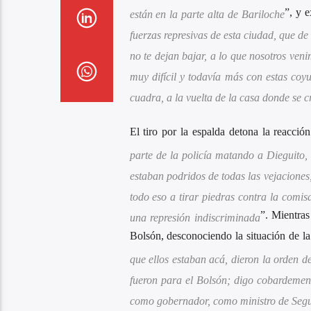
”, y e
están en la parte alta de Bariloche
fuerzas represivas de esta ciudad, que de
no te dejan bajar, a lo que nosotros ve
muy difícil y todavía más con estas coy
cuadra, a la vuelta de la casa donde se 
El tiro por la espalda detona la reacción
parte de la policía matando a Dieguito,
estaban podridos de todas las vejaciones
todo eso a tirar piedras contra la comi
”. Mientras
una represión indiscriminada
Bolsón, desconociendo la situación de la
que ellos estaban acá, dieron la orden 
fueron para el Bolsón; digo cobardement
como gobernador, como ministro de Segu