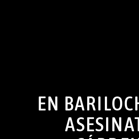
EN BARILOC
ASESINA