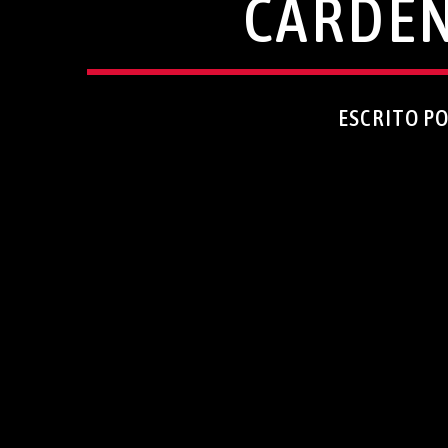
CÁRDEN
ESCRITO P