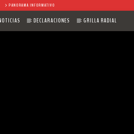
PANORAMA INFORMATIVO
NOTICIAS
DECLARACIONES
GRILLA RADIAL