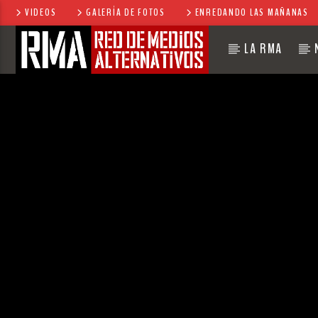
VIDEOS
GALERÍA DE FOTOS
ENREDANDO LAS MAÑANAS
LA RMA