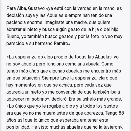
Para Alba, Gustavo «ya está con la verdad en la mano, es
decisión suya y las Abuelas siempre han tenido una
paciencia enorme. Imaginate una madre, que quiere
abrazar al nieto y busca algún gesto de la hija o del hijo.
Bueno, yo también busco gestos y por la foto lo veo muy
parecido a su hermano Ramiro».
«La esperanza es algo propio de todas las Abuelas, yo
no soy abuela pero funciono como una abuela. Como
tengo más años que algunas abuelas me encuentro más
en esa situación. Siempre tuve la esperanza, claro que
hay momentos en que se achica, pero cada vez que
aparecía un nieto yo me convencía de que también iba a
aparecer mi sobrino», declaró. Era su anhelo más grande:
«Lo único que yo le rogaba a dios y a todos los santos
era que yo no me muera antes de que aparezca. Tengo 88
años así que lo único que esperaba era tener esta
posibilidad. He visto muchas abuelas que no la tuvieron».