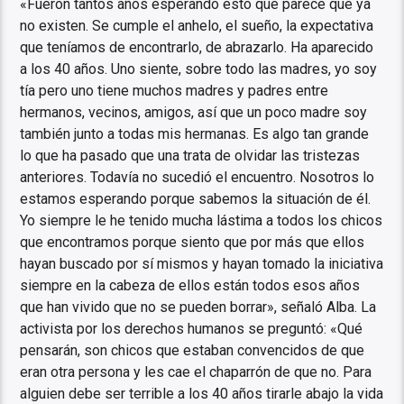
«Fueron tantos años esperando esto que parece que ya
no existen. Se cumple el anhelo, el sueño, la expectativa
que teníamos de encontrarlo, de abrazarlo. Ha aparecido
a los 40 años. Uno siente, sobre todo las madres, yo soy
tía pero uno tiene muchos madres y padres entre
hermanos, vecinos, amigos, así que un poco madre soy
también junto a todas mis hermanas. Es algo tan grande
lo que ha pasado que una trata de olvidar las tristezas
anteriores. Todavía no sucedió el encuentro. Nosotros lo
estamos esperando porque sabemos la situación de él.
Yo siempre le he tenido mucha lástima a todos los chicos
que encontramos porque siento que por más que ellos
hayan buscado por sí mismos y hayan tomado la iniciativa
siempre en la cabeza de ellos están todos esos años
que han vivido que no se pueden borrar», señaló Alba. La
activista por los derechos humanos se preguntó: «Qué
pensarán, son chicos que estaban convencidos de que
eran otra persona y les cae el chaparrón de que no. Para
alguien debe ser terrible a los 40 años tirarle abajo la vida