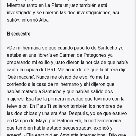
Mientras tanto en La Plata un juez también está
investigado y se unieron las dos investigaciones, así
salió», informó Alba.
El secuestro
«De mi hermana sé que cuando pasó lo de Santucho yo
estaba en una librería en Carmen de Patagones ya
preparando mi exilio y justo dieron la noticia de que había
caído la cúpula del PRT. Me acuerdo de que la librera dijo:
‘Qué macana’. Nunca me olvido de eso. Yo me fui
corriendo a la casa de mi hermano y ahí dijeron que
habían matado a Santucho y que habían salido dos
mujeres. Esa fue la primera novedad que tuvimos con la
televisión. En Para Ti salieron también los nombres de
las dos chicas y una era Ana. Después, yo sé que estuvo
en Campo de Mayo por Patricia Erb, la norteamericana
que también había estado secuestrada», explicó y
agregó: «Ella escribió en Amnistía Internacional. Dijo que