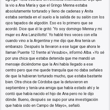
la vio a Ana María y que el Gringo Menna estaba
absolutamente torturado y lleno de cadenas y Anita
estaba sentada en el suelo a la salida de su salón con los
ojos tapados de algodón. Eso es lo primero que se
acordó. Dice que él le gritó: ‘Yo soy domingo Menna y mi
mujer es Ana Lanzillotto’. Yo hablé tres veces con ella
cuando vino a la Argentina y me dijo que Ana tenía un
embarazo. Después la llevaron a ese lugar que ahora le
llaman Puente 12 frente al Vesubio», informó Alba. «Yo sé
por una chica que estaba detenida que me mandó un
mensaje diciéndome que la Ani había llegado a ese
centro pero que me quede tranquila que no daba señales
de que la hubieran torturado mucho, que estaba bastante
bien. Otra chica de Córdoba que la detuvieron en
septiembre y tenía una amiga que había estado ahí y le
contó que había nacido el hijo de Ana pero no le dijo
dónde. Bueno, después se supo por una investigación
que había sido en Campo de Mayo», señaló.