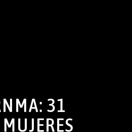
RNMA: 31
 MUJERES