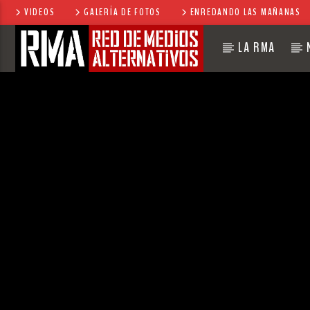
VIDEOS
GALERÍA DE FOTOS
ENREDANDO LAS MAÑANAS
LA RMA