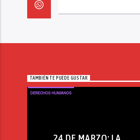
TAMBIÉN TE PUEDE GUSTAR
DERECHOS HUMANOS
24 DE MARZO: LA