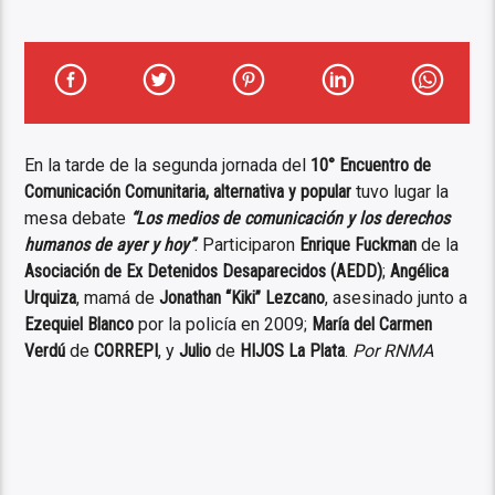
En la tarde de la segunda jornada del
10° Encuentro de
Comunicación Comunitaria, alternativa y popular
tuvo lugar la
mesa debate
“Los medios de comunicación y los derechos
humanos de ayer y hoy”
. Participaron
Enrique Fuckman
de la
Asociación de Ex Detenidos Desaparecidos (AEDD)
;
Angélica
Urquiza
, mamá de
Jonathan “Kiki” Lezcano
, asesinado junto a
Ezequiel Blanco
por la policía en 2009;
María del Carmen
Verdú
de
CORREPI
, y
Julio
de
HIJOS La Plata
.
Por RNMA