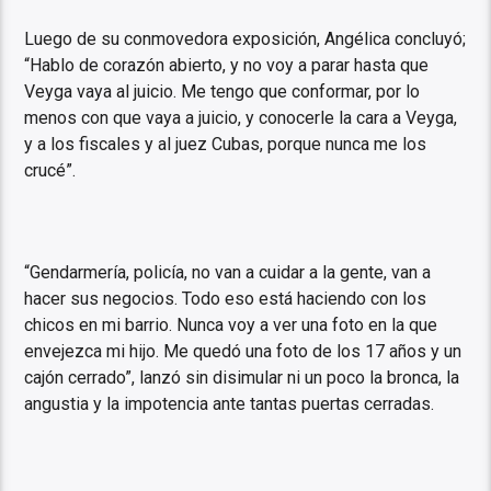
Luego de su conmovedora exposición, Angélica concluyó;
“Hablo de corazón abierto, y no voy a parar hasta que
Veyga vaya al juicio. Me tengo que conformar, por lo
menos con que vaya a juicio, y conocerle la cara a Veyga,
y a los fiscales y al juez Cubas, porque nunca me los
crucé”.
“Gendarmería, policía, no van a cuidar a la gente, van a
hacer sus negocios. Todo eso está haciendo con los
chicos en mi barrio. Nunca voy a ver una foto en la que
envejezca mi hijo. Me quedó una foto de los 17 años y un
cajón cerrado”, lanzó sin disimular ni un poco la bronca, la
angustia y la impotencia ante tantas puertas cerradas.