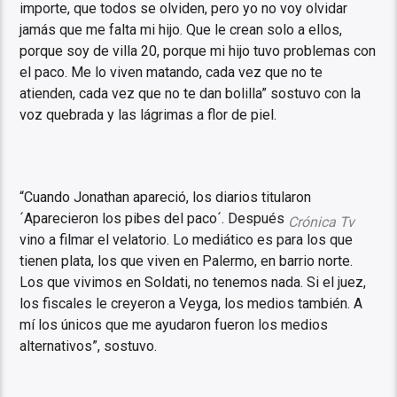
importe, que todos se olviden, pero yo no voy olvidar
jamás que me falta mi hijo. Que le crean solo a ellos,
porque soy de villa 20, porque mi hijo tuvo problemas con
el paco. Me lo viven matando, cada vez que no te
atienden, cada vez que no te dan bolilla” sostuvo con la
voz quebrada y las lágrimas a flor de piel.
“Cuando Jonathan apareció, los diarios titularon
´Aparecieron los pibes del paco´. Después
Crónica Tv
vino a filmar el velatorio. Lo mediático es para los que
tienen plata, los que viven en Palermo, en barrio norte.
Los que vivimos en Soldati, no tenemos nada. Si el juez,
los fiscales le creyeron a Veyga, los medios también. A
mí los únicos que me ayudaron fueron los medios
alternativos”, sostuvo.