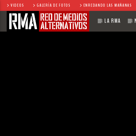
VIDEOS
GALERÍA DE FOTOS
ENREDANDO LAS MAÑANAS
LA RMA