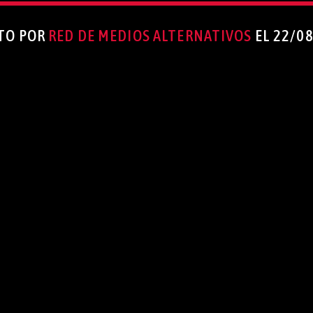
TO POR
RED DE MEDIOS ALTERNATIVOS
EL 22/0