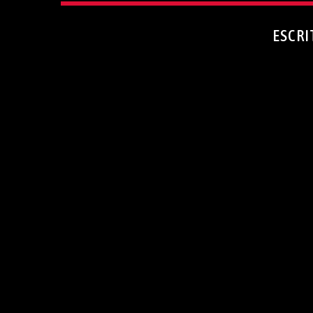
ESCRI