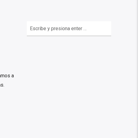
vamos a
s.