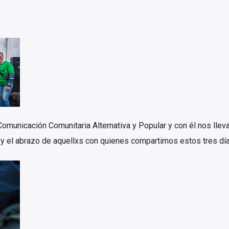
Comunicación Comunitaria Alternativa y Popular y con él nos lle
e y el abrazo de aquellxs con quienes compartimos estos tres día