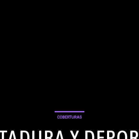
COBERTURAS
TADURA Y DEPO