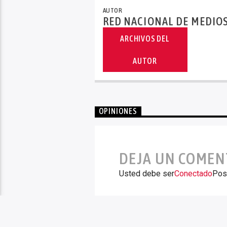
AUTOR
RED NACIONAL DE MEDIO
ARCHIVOS DEL
AUTOR
OPINIONES
DEJA UN COMEN
Usted debe ser
Conectado
Pos