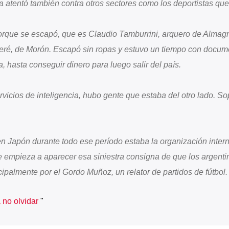
ica atentó también contra otros sectores como los deportistas que
orque se escapó, que es Claudio Tamburrini, arquero de Almagr
eré, de Morón. Escapó sin ropas y estuvo un tiempo con docum
a, hasta conseguir dinero para luego salir del país.
rvicios de inteligencia, hubo gente que estaba del otro lado. So
n Japón durante todo ese período estaba la organización inter
 empieza a aparecer esa siniestra consigna de que los argenti
palmente por el Gordo Muñoz, un relator de partidos de fútbol.
no olvidar
"