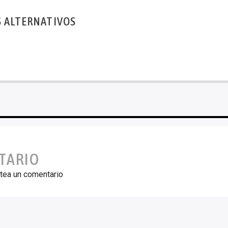
S ALTERNATIVOS
TARIO
tea un comentario