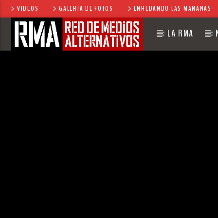
VIDEOS
GALERÍA DE FOTOS
ENREDANDO LAS MAÑANAS
LA RMA