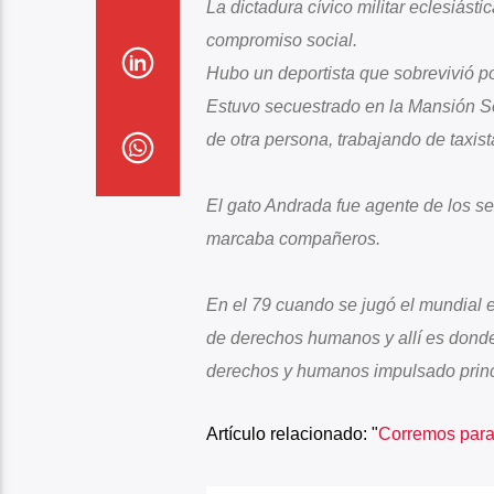
La dictadura cívico militar eclesiást
compromiso social.
Hubo un deportista que sobrevivió p
Estuvo secuestrado en la Mansión S
de otra persona, trabajando de taxist
El gato Andrada fue agente de los se
marcaba compañeros.
En el 79 cuando se jugó el mundial e
de derechos humanos y allí es donde
derechos y humanos impulsado princi
Artículo relacionado: "
Corremos para 