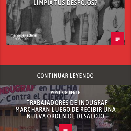
LIMPIA TUS DESPOJOS?
manager-admin
12/06/2021
CONTINUAR LEYENDO
POST SIGUIENTE
TRABAJADORES DE INDUGRAF
MARCHARÁN LUEGO DE RECIBIR UNA
NUEVA ORDEN DE DESALOJO