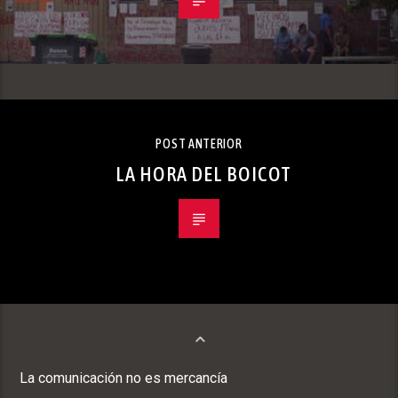
POST ANTERIOR
LA HORA DEL BOICOT
La comunicación no es mercancía