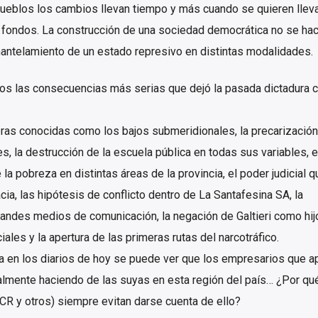
s pueblos los cambios llevan tiempo y más cuando se quieren llev
 fondos. La construcción de una sociedad democrática no se ha
antelamiento de un estado represivo en distintas modalidades.
vos las consecuencias más serias que dejó la pasada dictadura c
bras conocidas como los bajos submeridionales, la precarización 
s, la destrucción de la escuela pública en todas sus variables, 
 la pobreza en distintas áreas de la provincia, el poder judicial q
ia, las hipótesis de conflicto dentro de La Santafesina SA, la
andes medios de comunicación, la negación de Galtieri como hij
ales y la apertura de las primeras rutas del narcotráfico.
a en los diarios de hoy se puede ver que los empresarios que a
tualmente haciendo de las suyas en esta región del país… ¿Por qu
UCR y otros) siempre evitan darse cuenta de ello?