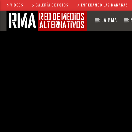
VIDEOS
GALERÍA DE FOTOS
ENREDANDO LAS MAÑANAS
LA RMA