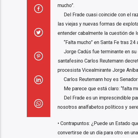
mucho”.
Del Frade cuasi coincide con el razo
las viejas y nuevas formas de explo
entender cabalmente la cuestión de 
“Falta mucho” en Santa Fe tras 24 añ
Jorge Cadús fue terminante en su en
santafesino Carlos Reutemann decretab
procesista Vicealmirante Jorge Aníba
Carlos Reutemann hoy es Senador N
Me parece que está claro: “falta muc
Del Frade es un imprescindible para
nosotros analfabetos políticos y ser
• Contrapuntos: ¿Puede un Estado qu
convertirse de un día para otro en u