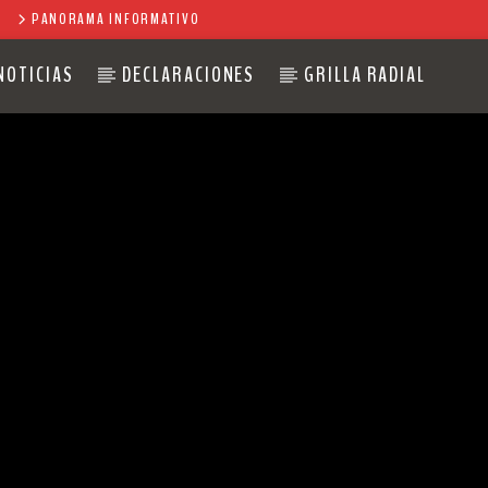
PANORAMA INFORMATIVO
NOTICIAS
DECLARACIONES
GRILLA RADIAL