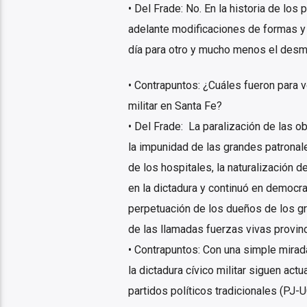
• Del Frade: No. En la historia de lo
adelante modificaciones de formas y
día para otro y mucho menos el desm
• Contrapuntos: ¿Cuáles fueron para 
militar en Santa Fe?
• Del Frade: La paralización de las o
la impunidad de las grandes patronale
de los hospitales, la naturalización de
en la dictadura y continuó en democrac
perpetuación de los dueños de los gr
de las llamadas fuerzas vivas provinci
• Contrapuntos: Con una simple mirad
la dictadura cívico militar siguen ac
partidos políticos tradicionales (PJ-