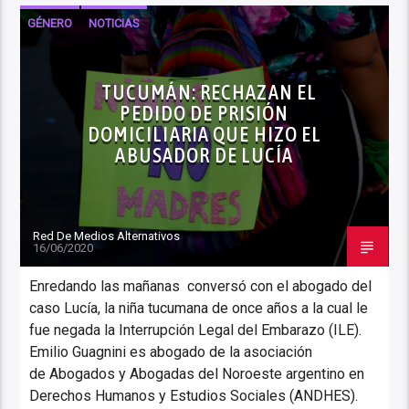
GÉNERO
NOTICIAS
TUCUMÁN: RECHAZAN EL
PEDIDO DE PRISIÓN
DOMICILIARIA QUE HIZO EL
ABUSADOR DE LUCÍA
Red De Medios Alternativos
16/06/2020
Enredando las mañanas conversó con el abogado del
caso Lucía, la niña tucumana de once años a la cual le
fue negada la Interrupción Legal del Embarazo (ILE).
Emilio Guagnini es abogado de la asociación
de Abogados y Abogadas del Noroeste argentino en
Derechos Humanos y Estudios Sociales (ANDHES).