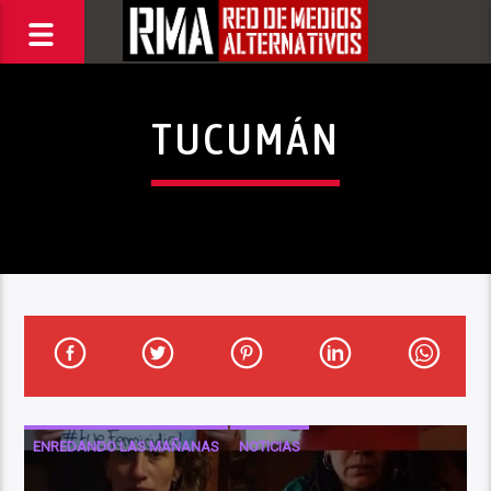
TUCUMÁN
ENREDANDO LAS MAÑANAS
NOTICIAS