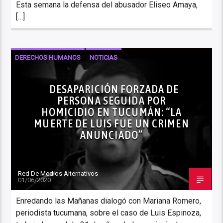
Esta semana la defensa del abusador Eliseo Amaya,
[…]
DERECHOS HUMANOS
NOTICIAS
DESAPARICIÓN FORZADA DE
PERSONA SEGUIDA POR
HOMICIDIO EN TUCUMÁN: “LA
MUERTE DE LUIS FUE UN CRIMEN
ANUNCIADO”
Red De Medios Alternativos
01/06/2020
Enredando las Mañanas dialogó con Mariana Romero,
periodista tucumana, sobre el caso de Luis Espinoza,