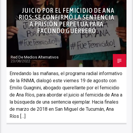
JUICIO POR EL FEMICIDIO DE ANA
RIOS: SE CONFIRMÓ LA SENTENCIA
A PRISIÓN PERPETUA PARA
FACUNDO GUERRERO
Red De Medios Alternativos
23/08/2022
Enredando las mañanas, el programa radial informativo
de la RNMA, dialogó este viernes 19 de agosto con
Emilio Guagnini, abogado querellante por el femicidio
de Ana Ríos, para abordar el juicio al femicida de Ana a
la búsqueda de una sentencia ejemplar. Hacia finales
de marzo de 2018 en San Miguel de Tucumán, Ana
Ríos […]