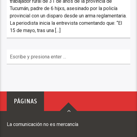
trabajador rural de 31 de años de la provincia de
Tucumán, padre de 6 hijxs, asesinado por la policía
provincial con un disparo desde un arma reglamentaria.
La periodista inicia la entrevista comentando que: “El
15 de mayo, tras una […]
PÁGINAS
La comunicación no es mercancía