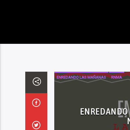
ENREDANDO LAS MAÑANAS
RNMA
ENREDANDO 