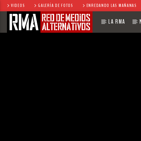
VIDEOS
GALERÍA DE FOTOS
ENREDANDO LAS MAÑANAS
LA RMA