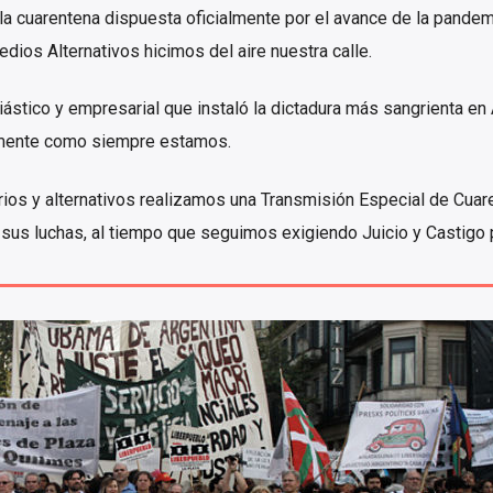
a cuarentena dispuesta oficialmente por el avance de la pandem
ios Alternativos hicimos del aire nuestra calle.
iástico y empresarial que instaló la dictadura más sangrienta en 
amente como siempre estamos.
os y alternativos realizamos una Transmisión Especial de Cuar
r sus luchas, al tiempo que seguimos exigiendo Juicio y Castigo
emoria, Verdad y Justic