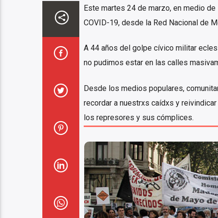
Este martes 24 de marzo, en medio de l
COVID-19, desde la Red Nacional de Med
A 44 años del golpe cívico militar ecles
no pudimos estar en las calles masiv
Desde los medios populares, comunitari
recordar a nuestrxs caídxs y reivindica
los represores y sus cómplices.
Encuentro M