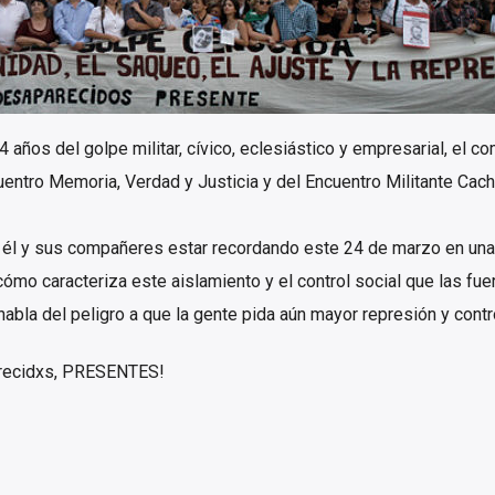
 años del golpe militar, cívico, eclesiástico y empresarial, el c
uentro Memoria, Verdad y Justicia y del Encuentro Militante Cach
a él y sus compañeres estar recordando este 24 de marzo en una
ómo caracteriza este aislamiento y el control social que las fue
abla del peligro a que la gente pida aún mayor represión y contro
recidxs, PRESENTES!