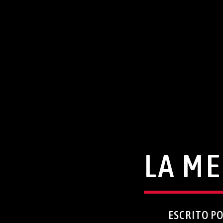
LA ME
ESCRITO P