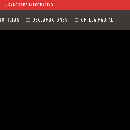
PANORAMA INFORMATIVO
NOTICIAS
DECLARACIONES
GRILLA RADIAL