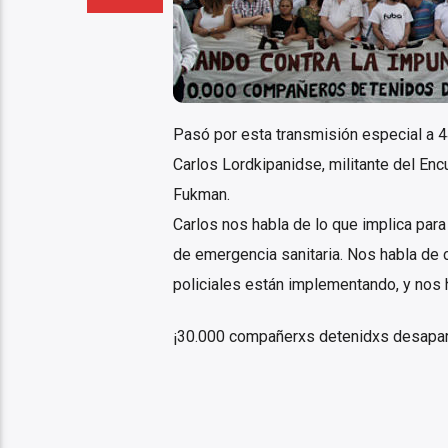
Pasó por esta transmisión especial a 44
Carlos Lordkipanidse, militante del Enc
Fukman.
Carlos nos habla de lo que implica par
de emergencia sanitaria. Nos habla de c
policiales están implementando, y nos h
¡30.000 compañerxs detenidxs desapa