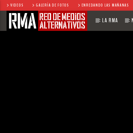
VIDEOS
GALERÍA DE FOTOS
ENREDANDO LAS MAÑANAS
LA RMA