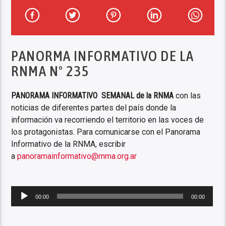
PANORMA INFORMATIVO DE LA
RNMA N° 235
PANORAMA INFORMATIVO SEMANAL de la RNMA
con las
noticias de diferentes partes del país donde la
información va recorriendo el territorio en las voces de
los protagonistas. Para comunicarse con el Panorama
Informativo de la RNMA, escribir
a
panoramainformativo@rnma.org.ar
Reproductor
de
00:00
00:00
audio