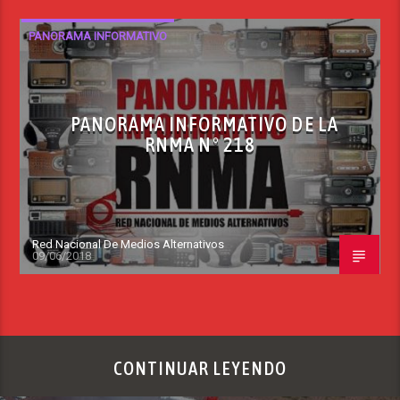
PANORAMA INFORMATIVO
PANORAMA INFORMATIVO DE LA
RNMA N° 218
Red Nacional De Medios Alternativos
09/06/2018
CONTINUAR LEYENDO