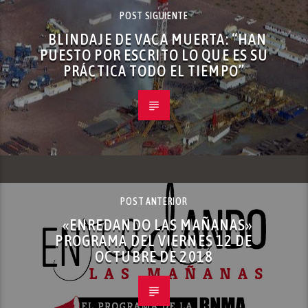
POST SIGUIENTE
BLINDAJE DE VACA MUERTA: “HAN
PUESTO POR ESCRITO LO QUE ES SU
PRÁCTICA TODO EL TIEMPO”
POST ANTERIOR
«ENREDANDO LAS MAÑANAS»
PROGRAMA DEL VIERNES 12 DE
OCTUBRE DE 2018