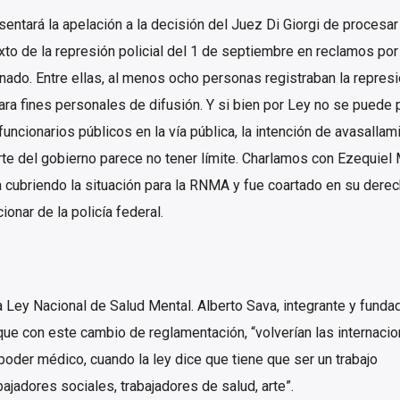
ntará la apelación a la decisión del Juez Di Giorgi de procesar
to de la represión policial del 1 de septiembre en reclamos por
ado. Entre ellas, al menos ocho personas registraban la represi
ra fines personales de difusión. Y si bien por Ley no se puede p
 funcionarios públicos en la vía pública, la intención de avasallam
arte del gobierno parece no tener límite. Charlamos con Ezequiel
cubriendo la situación para la RNMA y fue coartado en su derec
ionar de la policía federal.
a Ley Nacional de Salud Mental. Alberto Sava, integrante y funda
que con este cambio de reglamentación, “volverían las internaci
oder médico, cuando la ley dice que tiene que ser un trabajo
bajadores sociales, trabajadores de salud, arte”.