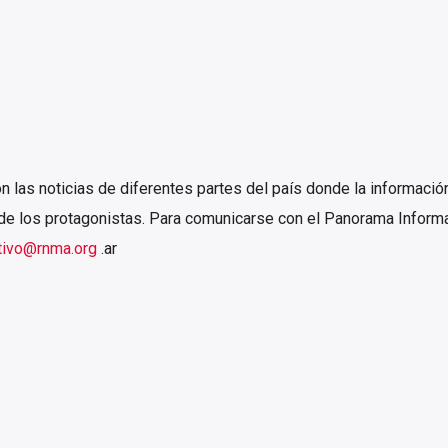
n las noticias de diferentes partes del país donde la informació
s de los protagonistas. Para comunicarse con el Panorama Inform
tivo@rnma.org
.ar