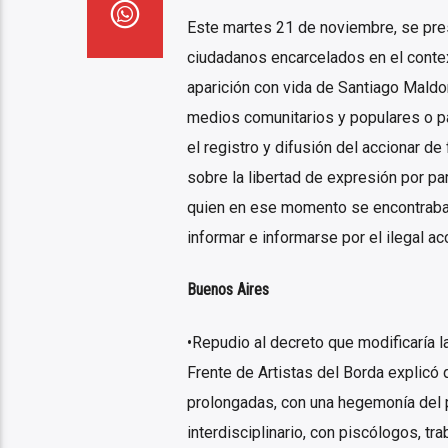
Este martes 21 de noviembre, se prese
ciudadanos encarcelados en el contex
aparición con vida de Santiago Maldon
medios comunitarios y populares o pa
el registro y difusión del accionar de
sobre la libertad de expresión por p
quien en ese momento se encontraba 
informar e informarse por el ilegal acc
Buenos Aires
•Repudio al decreto que modificaría l
Frente de Artistas del Borda explicó 
prolongadas, con una hegemonía del p
interdisciplinario, con piscólogos, tra