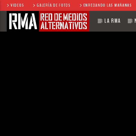
VIDEOS
GALERÍA DE FOTOS
ENREDANDO LAS MAÑANAS
LA RMA