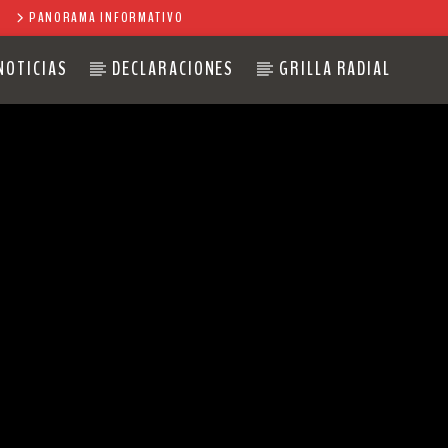
PANORAMA INFORMATIVO
NOTICIAS
DECLARACIONES
GRILLA RADIAL