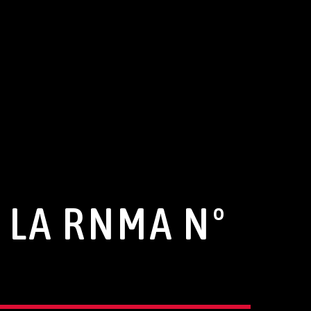
 LA RNMA Nº