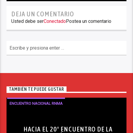
DEJA UN COMENTARIO
Usted debe ser
Conectado
Postea un comentario
TAMBIÉN TE PUEDE GUSTAR
ENCUENTRO NACIONAL RNMA
HACIA EL 20º ENCUENTRO DE LA