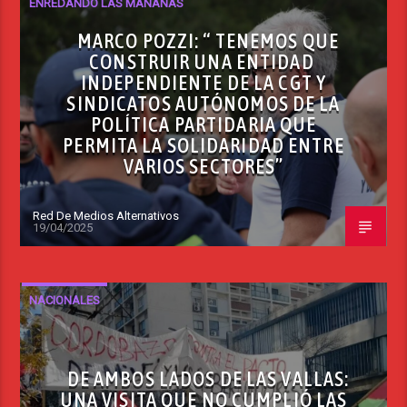
ENREDANDO LAS MAÑANAS
MARCO POZZI: “ TENEMOS QUE
CONSTRUIR UNA ENTIDAD
INDEPENDIENTE DE LA CGT Y
SINDICATOS AUTÓNOMOS DE LA
POLÍTICA PARTIDARIA QUE
PERMITA LA SOLIDARIDAD ENTRE
VARIOS SECTORES”
Red De Medios Alternativos
19/04/2025
NACIONALES
DE AMBOS LADOS DE LAS VALLAS:
UNA VISITA QUE NO CUMPLIÓ LAS