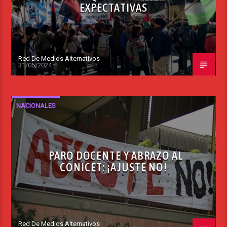
EXPECTATIVAS
Red De Medios Alternativos
31/05/2024
NACIONALES
PARO DOCENTE Y ABRAZO AL
CONICET: ¡AJUSTE NO!
Red De Medios Alternativos