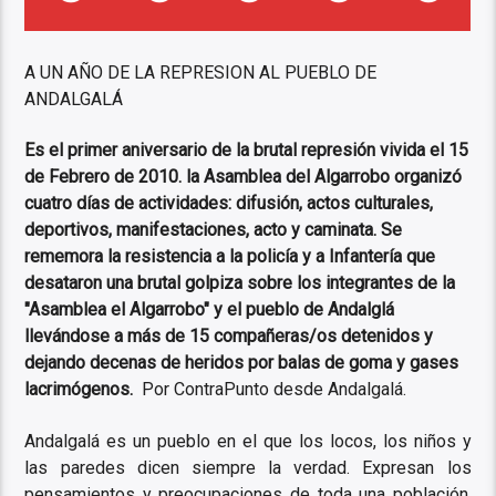
A UN AÑO DE LA REPRESION AL PUEBLO DE
ANDALGALÁ
Es el primer aniversario de la brutal represión vivida el 15
de Febrero de 2010. la Asamblea del Algarrobo organizó
cuatro días de actividades: difusión, actos culturales,
deportivos, manifestaciones, acto y caminata. Se
rememora la resistencia a la policía y a Infantería que
desataron una brutal golpiza sobre los integrantes de la
"Asamblea el Algarrobo" y el pueblo de Andalglá
llevándose a más de 15 compañeras/os detenidos y
dejando decenas de heridos por balas de goma y gases
lacrimógenos.
Por ContraPunto desde Andalgalá.
Andalgalá es un pueblo en el que los locos, los niños y
las paredes dicen siempre la verdad. Expresan los
pensamientos y preocupaciones de toda una población,