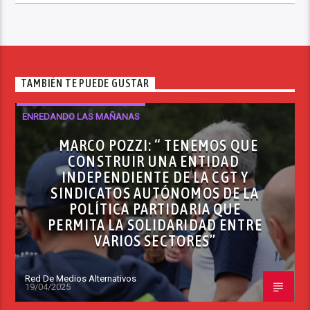
TAMBIÉN TE PUEDE GUSTAR
ENREDANDO LAS MAÑANAS
MARCO POZZI: “ TENEMOS QUE
CONSTRUIR UNA ENTIDAD
INDEPENDIENTE DE LA CGT Y
SINDICATOS AUTÓNOMOS DE LA
POLÍTICA PARTIDARIA QUE
PERMITA LA SOLIDARIDAD ENTRE
VARIOS SECTORES”
Red De Medios Alternativos
19/04/2025