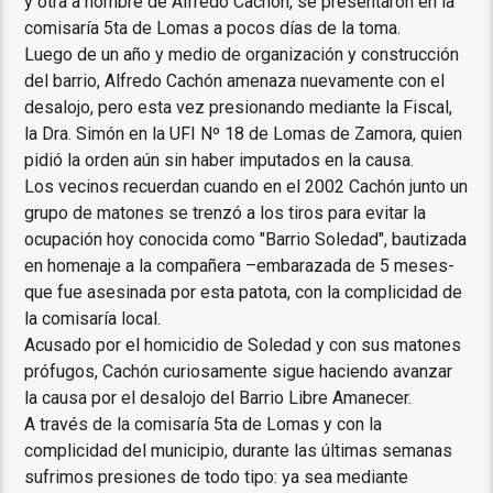
y otra a nombre de Alfredo Cachón, se presentaron en la
comisaría 5ta de Lomas a pocos días de la toma.
Luego de un año y medio de organización y construcción
del barrio, Alfredo Cachón amenaza nuevamente con el
desalojo, pero esta vez presionando mediante la Fiscal,
la Dra. Simón en la UFI Nº 18 de Lomas de Zamora, quien
pidió la orden aún sin haber imputados en la causa.
Los vecinos recuerdan cuando en el 2002 Cachón junto un
grupo de matones se trenzó a los tiros para evitar la
ocupación hoy conocida como "Barrio Soledad", bautizada
en homenaje a la compañera –embarazada de 5 meses-
que fue asesinada por esta patota, con la complicidad de
la comisaría local.
Acusado por el homicidio de Soledad y con sus matones
prófugos, Cachón curiosamente sigue haciendo avanzar
la causa por el desalojo del Barrio Libre Amanecer.
A través de la comisaría 5ta de Lomas y con la
complicidad del municipio, durante las últimas semanas
sufrimos presiones de todo tipo: ya sea mediante