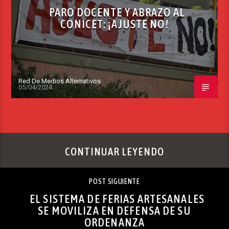
PARO DOCENTE Y ABRAZO AL
CONICET: ¡AJUSTE NO!
Red De Medios Alternativos
05/04/2024
CONTINUAR LEYENDO
POST SIGUIENTE
EL SISTEMA DE FERIAS ARTESANALES
SE MOVILIZA EN DEFENSA DE SU
ORDENANZA