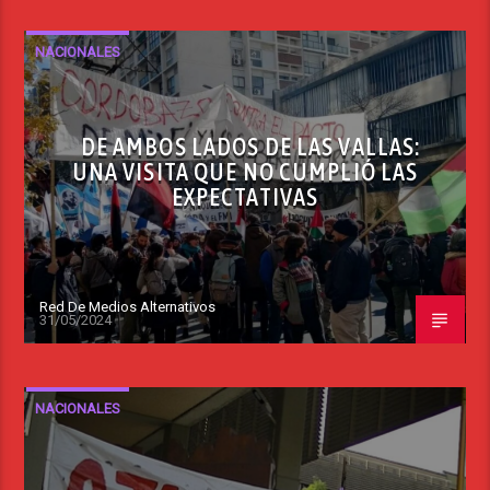
NACIONALES
DE AMBOS LADOS DE LAS VALLAS:
UNA VISITA QUE NO CUMPLIÓ LAS
EXPECTATIVAS
Red De Medios Alternativos
31/05/2024
NACIONALES