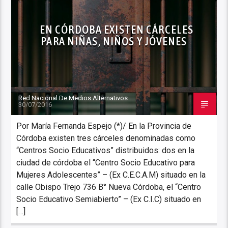
EN CÓRDOBA EXISTEN CÁRCELES
PARA NIÑAS, NIÑOS Y JÓVENES
Red Nacional De Medios Alternativos
30/07/2016
Por María Fernanda Espejo (*)/ En la Provincia de
Córdoba existen tres cárceles denominadas como
“Centros Socio Educativos” distribuidos: dos en la
ciudad de córdoba el “Centro Socio Educativo para
Mujeres Adolescentes” – (Ex C.E.C.A.M) situado en la
calle Obispo Trejo 736 B° Nueva Córdoba, el “Centro
Socio Educativo Semiabierto” – (Ex C.I.C) situado en
[…]