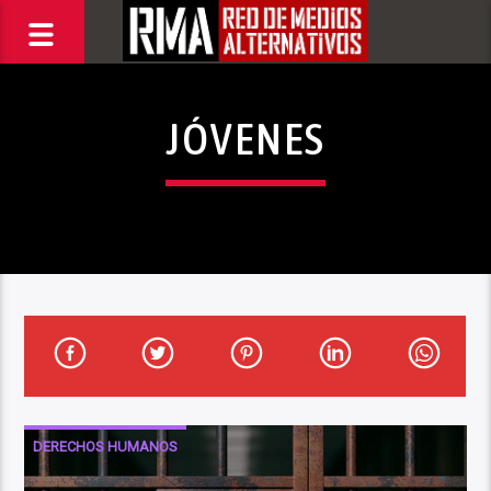
JÓVENES
DERECHOS HUMANOS