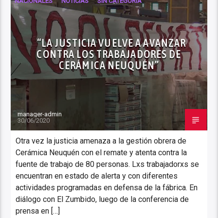
NACIONALES
NOTICIAS
SIN CATEGORÍA
“LA JUSTICIA VUELVE A AVANZAR
CONTRA LOS TRABAJADORES DE
CERÁMICA NEUQUÉN”
manager-admin
30/06/2020
Otra vez la justicia amenaza a la gestión obrera de
Cerámica Neuquén con el remate y atenta contra la
fuente de trabajo de 80 personas. Lxs trabajadorxs se
encuentran en estado de alerta y con diferentes
actividades programadas en defensa de la fábrica. En
diálogo con El Zumbido, luego de la conferencia de
prensa en […]