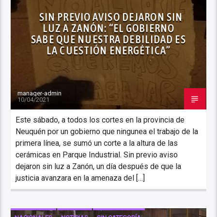
SIN PREVIO AVISO DEJARON SIN
LUZ A ZANÓN: “EL GOBIERNO
SABE QUE NUESTRA DEBILIDAD ES
LA CUESTIÓN ENERGÉTICA”
manager-admin
10/04/2021
Este sábado, a todos los cortes en la provincia de
Neuquén por un gobierno que ningunea el trabajo de la
primera línea, se sumó un corte a la altura de las
cerámicas en Parque Industrial. Sin previo aviso
dejaron sin luz a Zanón, un día después de que la
justicia avanzara en la amenaza del […]