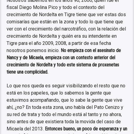
Nosotros sabemos en los años 90, 2000, quién fue el
fiscal Diego Molina Pico y todo el contexto del
crecimiento de Nordelta en Tigre tiene que ver estas dos
comisarías que están en la zona y todo lo que tiene que
ver con el crecimiento del narcotráfico, con la relación del
crecimiento de Nordelta y quién era su intendente en
Tigre para el año 2009, 2008, a partir de esa fecha
nosotros ponemos inicio.
No empieza con el asesinato de
Nancy y de Micaela, empieza con un contexto anterior del
crecimiento de Nordelta y todo este sistema de proxenetas
tiene una complicidad.
Lo que nos queda es seguir visibilizando el resto que no
está en los papeles, que lo sabemos la gente que
estuvimos acompañando, que lo sabe la gente que vive
ahí, ¿no? En toda esta zona, uno habla del Pato Cenizo y
su red de trata y todo el mundo está al tanto y no ahora,
sino antes de que existiera toda la movida del caso de
Micaela del 2013.
Entonces bueno, un poco de esperanza y un