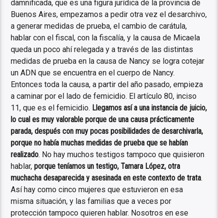
damnificada, que es una figura jurídica de la provincia de
Buenos Aires, empezamos a pedir otra vez el desarchivo,
a generar medidas de prueba, el cambio de carátula,
hablar con el fiscal, con la fiscalía, y la causa de Micaela
queda un poco ahí relegada y a través de las distintas
medidas de prueba en la causa de Nancy se logra cotejar
un ADN que se encuentra en el cuerpo de Nancy.
Entonces toda la causa, a partir del año pasado, empieza
a caminar por el lado de femicidio. El artículo 80, inciso
11, que es el femicidio.
Llegamos así a una instancia de juicio,
lo cual es muy valorable porque de una causa prácticamente
parada, después con muy pocas posibilidades de desarchivarla,
porque no había muchas medidas de prueba que se habían
realizado
. No hay muchos testigos tampoco que quisieron
hablar,
porque teníamos un testigo, Tamara López, otra
muchacha desaparecida y asesinada en este contexto de trata
.
Así hay como cinco mujeres que estuvieron en esa
misma situación, y las familias que a veces por
protección tampoco quieren hablar. Nosotros en ese