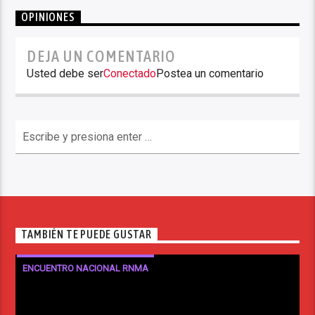
OPINIONES
DEJA UN COMENTARIO
Usted debe ser
Conectado
Postea un comentario
TAMBIÉN TE PUEDE GUSTAR
ENCUENTRO NACIONAL RNMA