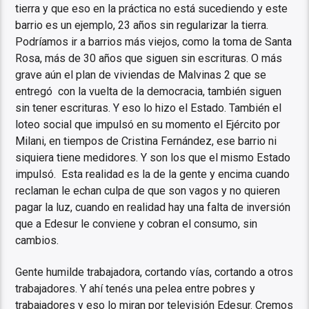
tierra y que eso en la práctica no está sucediendo y este
barrio es un ejemplo, 23 años sin regularizar la tierra.
Podríamos ir a barrios más viejos, como la toma de Santa
Rosa, más de 30 años que siguen sin escrituras. O más
grave aún el plan de viviendas de Malvinas 2 que se
entregó con la vuelta de la democracia, también siguen
sin tener escrituras. Y eso lo hizo el Estado. También el
loteo social que impulsó en su momento el Ejército por
Milani, en tiempos de Cristina Fernández, ese barrio ni
siquiera tiene medidores. Y son los que el mismo Estado
impulsó. Esta realidad es la de la gente y encima cuando
reclaman le echan culpa de que son vagos y no quieren
pagar la luz, cuando en realidad hay una falta de inversión
que a Edesur le conviene y cobran el consumo, sin
cambios.
Gente humilde trabajadora, cortando vías, cortando a otros
trabajadores. Y ahí tenés una pelea entre pobres y
trabajadores y eso lo miran por televisión Edesur. Cremos