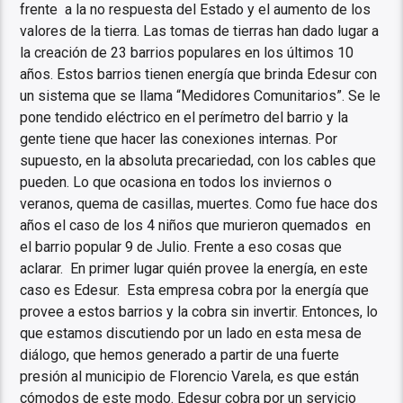
frente a la no respuesta del Estado y el aumento de los
valores de la tierra. Las tomas de tierras han dado lugar a
la creación de 23 barrios populares en los últimos 10
años. Estos barrios tienen energía que brinda Edesur con
un sistema que se llama “Medidores Comunitarios”. Se le
pone tendido eléctrico en el perímetro del barrio y la
gente tiene que hacer las conexiones internas. Por
supuesto, en la absoluta precariedad, con los cables que
pueden. Lo que ocasiona en todos los inviernos o
veranos, quema de casillas, muertes. Como fue hace dos
años el caso de los 4 niños que murieron quemados en
el barrio popular 9 de Julio. Frente a eso cosas que
aclarar. En primer lugar quién provee la energía, en este
caso es Edesur. Esta empresa cobra por la energía que
provee a estos barrios y la cobra sin invertir. Entonces, lo
que estamos discutiendo por un lado en esta mesa de
diálogo, que hemos generado a partir de una fuerte
presión al municipio de Florencio Varela, es que están
cómodos de este modo. Edesur cobra por un servicio