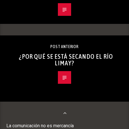
POST ANTERIOR
¿POR QUÉ SE ESTÁ SECANDO EL RÍO
LIMAY?
La comunicación no es mercancía