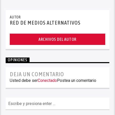
AUTOR
RED DE MEDIOS ALTERNATIVOS
ARCHIVOS DEL AUTOR
OPINIONES
DEJA UN COMENTARIO
Usted debe ser
Conectado
Postea un comentario