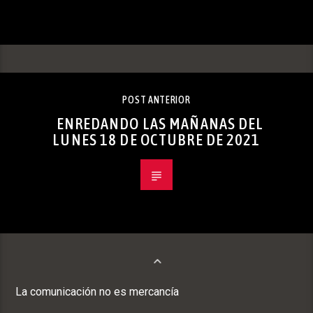
POST ANTERIOR
ENREDANDO LAS MAÑANAS DEL
LUNES 18 DE OCTUBRE DE 2021
La comunicación no es mercancía