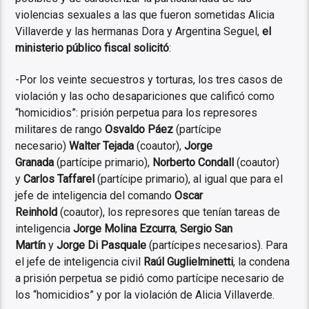
violencias sexuales a las que fueron sometidas Alicia
Villaverde y las hermanas Dora y Argentina Seguel,
el
ministerio público fiscal solicitó
:
-Por los veinte secuestros y torturas, los tres casos de
violación y las ocho desapariciones que calificó como
“homicidios”: prisión perpetua para los represores
militares de rango
Osvaldo Páez
(partícipe
necesario)
Walter Tejada
(coautor),
Jorge
Granada
(partícipe primario),
Norberto Condall
(coautor)
y
Carlos Taffarel
(partícipe primario), al igual que para el
jefe de inteligencia del comando
Oscar
Reinhold
(coautor), los represores que tenían tareas de
inteligencia
Jorge Molina
Ezcurra
,
Sergio San
Martín
y
Jorge Di Pasquale
(partícipes necesarios). Para
el jefe de inteligencia civil
Raúl Guglielminetti
, la condena
a prisión perpetua se pidió como partícipe necesario de
los “homicidios” y por la violación de Alicia Villaverde.