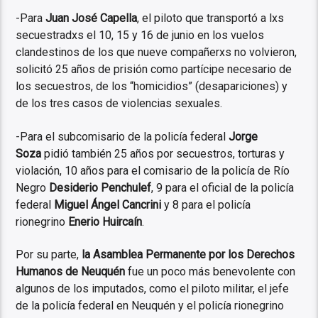
-Para
Juan José Capella
, el piloto que transportó a lxs
secuestradxs el 10, 15 y 16 de junio en los vuelos
clandestinos de los que nueve compañerxs no volvieron,
solicitó 25 años de prisión como partícipe necesario de
los secuestros, de los “homicidios” (desapariciones) y
de los tres casos de violencias sexuales.
-Para el subcomisario de la policía federal
Jorge
Soza
pidió también 25 años por secuestros, torturas y
violación, 10 años para el comisario de la policía de Río
Negro
Desiderio Penchulef
, 9 para el oficial de la policía
federal
Miguel Ángel Cancrini
y 8 para el policía
rionegrino
Enerio Huircaín
.
Por su parte,
la Asamblea Permanente por los Derechos
Humanos de Neuquén
fue un poco más benevolente con
algunos de los imputados, como el piloto militar, el jefe
de la policía federal en Neuquén y el policía rionegrino