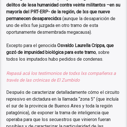
delitos de lesa humanidad contra veinte militantxs –en su
mayoría del PRT-ERP- de la región, de lxs que nueve
permanecen desaparecidxs
(aunque la desaparición de
uno de ellxs fue juzgada en otro tramo de esta
oportunamente desmembrada megacausa).
Excepto para el genocida
Osvaldo Laurella Crippa, que
gozó de impunidad biológica para este tramo
, sobre
todos los imputados hubo pedidos de condenas.
Repasá acá los testimonios de todxs lxs compañerxs a
través de las crónicas de El Zumbido
Después de caracterizar detalladamente cómo el circuito
represivo en dictadura en la llamada “zona 5” (que incluía
el sur de la provincia de Buenos Aires y toda la región
patagónica), de exponer la trama de inteligencia que
operaba para que los secuestros que vinieron fueran
posibles y de caracterizar la particularidad de las