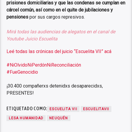
prisiones domiciliarias y que las condenas se cumplan en
cárcel común, así como en el quite de jubilaciones y
pensiones
por sus cargos represivos.
Mirá todas las audiencias de alegatos en el canal de
Youtube Juicio Escuelita
Leé todas las crónicas del juicio “Escuelita VII” acá
#NiOlvidoNiPerdónNiReconciliación
#FueGenocidio
¡30.400 compañerxs detenidxs desaparecidxs,
PRESENTES!
ETIQUETADO COMO:
ESCUELITA VII
ESCUELITAVII
LESA HUMANIDAD
NEUQUÉN