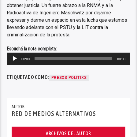
obtener justicia. Un fuerte abrazo a la RNMA y a la
Radioactiva de Ingeniero Maschwitz por dejarme
expresar y darme un espacio en esta lucha que estamos
llevando adelante con el PSTU y la LIT contra la
criminalización de la protesta.
Escuchá la nota completa:
Reproductor
00:00
00:00
de
audio
ETIQUETADO COMO:
PRESXS POLITIXS
AUTOR
RED DE MEDIOS ALTERNATIVOS
ARCHIVOS DEL AUTOR