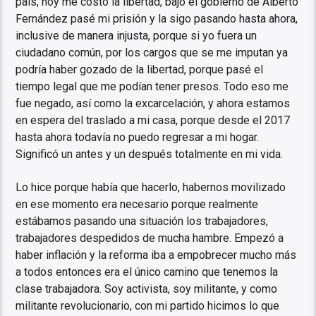
país, hoy me costó la libertad, bajo el gobierno de Alberto
Fernández pasé mi prisión y la sigo pasando hasta ahora,
inclusive de manera injusta, porque si yo fuera un
ciudadano común, por los cargos que se me imputan ya
podría haber gozado de la libertad, porque pasé el
tiempo legal que me podían tener presos. Todo eso me
fue negado, así como la excarcelación, y ahora estamos
en espera del traslado a mi casa, porque desde el 2017
hasta ahora todavía no puedo regresar a mi hogar.
Significó un antes y un después totalmente en mi vida.
Lo hice porque había que hacerlo, habernos movilizado
en ese momento era necesario porque realmente
estábamos pasando una situación los trabajadores,
trabajadores despedidos de mucha hambre. Empezó a
haber inflación y la reforma iba a empobrecer mucho más
a todos entonces era el único camino que tenemos la
clase trabajadora. Soy activista, soy militante, y como
militante revolucionario, con mi partido hicimos lo que