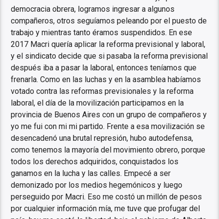
democracia obrera, logramos ingresar a algunos
compañeros, otros seguíamos peleando por el puesto de
trabajo y mientras tanto éramos suspendidos. En ese
2017 Macri quería aplicar la reforma previsional y laboral,
y el sindicato decide que si pasaba la reforma previsional
después iba a pasar la laboral, entonces teníamos que
frenarla. Como en las luchas y en la asamblea habíamos
votado contra las reformas previsionales y la reforma
laboral, el día de la movilización participamos en la
provincia de Buenos Aires con un grupo de compañeros y
yo me fui con mi mi partido. Frente a esa movilización se
desencadenó una brutal represión, hubo autodefensa,
como tenemos la mayoría del movimiento obrero, porque
todos los derechos adquiridos, conquistados los
ganamos en la lucha y las calles. Empecé a ser
demonizado por los medios hegemónicos y luego
perseguido por Macri. Eso me costó un millón de pesos
por cualquier información mía, me tuve que profugar del