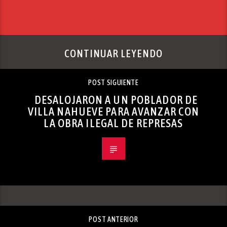
CONTINUAR LEYENDO
POST SIGUIENTE
DESALOJARON A UN POBLADOR DE
VILLA NAHUEVE PARA AVANZAR CON
LA OBRA ILEGAL DE REPRESAS
POST ANTERIOR