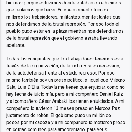
hicimos porque estuvimos donde estábamos e hicimos
que teníamos que hacer. En ese momento fuimos
millares los trabajadores, militantes, manifestantes que
nos defendimos de la brutal represión. Por eso todo el
pueblo pudo estar en la plaza mientras nos defendíamos
de la brutal represión que el gobierno estaba llevando
adelante.
Todas las conquistas que los trabajadores tenemos es a
través de la organización, de la lucha, y si es necesario,
de la autodefensa frente al estado represor. Por eso
mismo también soy un preso político, al igual que Milagro
Sala, Luis D’Elia. Todavía me tienen que enjuiciar, como no
hay fecha de juicio mía, pero a mi compañero Daniel Ruiz
y al compañero César Arakaki los tienen enjuiciados. A mi
compañero lo tuvieron 13 meses preso en Marcos Paz
justamente de rehén. El gobierno puso un millón de
pesos por mi cabeza y a mi compañero lo metieron preso
en celdas comunes para amedrentarlo, para ver si