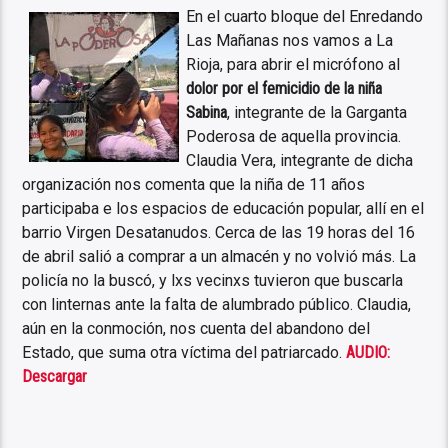
En el cuarto bloque del Enredando
Las Mañanas nos vamos a La
Rioja, para abrir el micrófono al
dolor por el femicidio de la niña
Sabina
, integrante de la Garganta
Poderosa de aquella provincia.
Claudia Vera, integrante de dicha
organización nos comenta que la niña de 11 años
participaba e los espacios de educación popular, allí en el
barrio Virgen Desatanudos. Cerca de las 19 horas del 16
de abril salió a comprar a un almacén y no volvió más. La
policía no la buscó, y lxs vecinxs tuvieron que buscarla
con linternas ante la falta de alumbrado público. Claudia,
aún en la conmoción, nos cuenta del abandono del
Estado, que suma otra víctima del patriarcado.
AUDIO:
Descargar