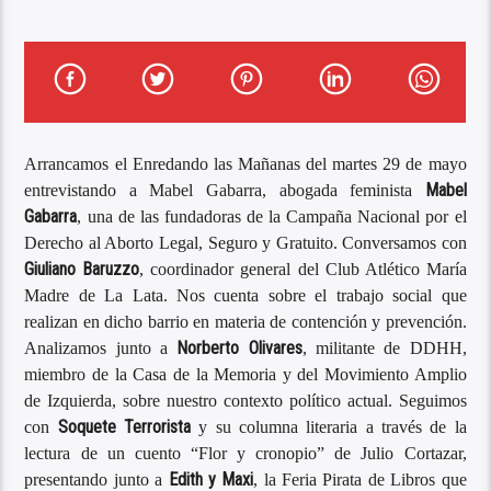
Arrancamos el Enredando las Mañanas del martes 29 de mayo
Mabel
entrevistando a Mabel Gabarra, abogada feminista
Gabarra
, una de las fundadoras de la Campaña Nacional por el
Derecho al Aborto Legal, Seguro y Gratuito. Conversamos con
Giuliano Baruzzo
, coordinador general del Club Atlético María
Madre de La Lata. Nos cuenta sobre el trabajo social que
realizan en dicho barrio en materia de contención y prevención.
Norberto Olivares
Analizamos junto a
, militante de DDHH,
miembro de la Casa de la Memoria y del Movimiento Amplio
de Izquierda, sobre nuestro contexto político actual. Seguimos
Soquete Terrorista
con
y su columna literaria a través de la
lectura de un cuento “Flor y cronopio” de Julio Cortazar,
Edith y Maxi
presentando junto a
, la Feria Pirata de Libros que