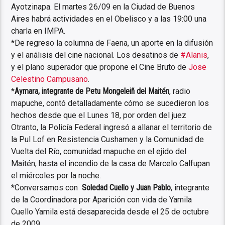
Ayotzinapa. El martes 26/09 en la Ciudad de Buenos
Aires habrá actividades en el Obelisco y a las 19:00 una
charla en IMPA.
*De regreso la columna de Faena, un aporte en la difusión
y el análisis del cine nacional. Los desatinos de
#Alanis
,
y el plano superador que propone el Cine Bruto de
Jose
Celestino Campusano
.
*
Aymara, integrante de Petu Mongeleiñ del Maitén
, radio
mapuche, contó detalladamente cómo se sucedieron los
hechos desde que el Lunes 18, por orden del juez
Otranto, la Policía Federal ingresó a allanar el territorio de
la Pul Lof en Resistencia Cushamen y la Comunidad de
Vuelta del Río, comunidad mapuche en el ejido del
Maitén, hasta el incendio de la casa de Marcelo Calfupan
el miércoles por la noche.
*Conversamos con
Soledad Cuello y Juan Pablo
, integrante
de la Coordinadora por Aparición con vida de Yamila
Cuello Yamila está desaparecida desde el 25 de octubre
de 2009.