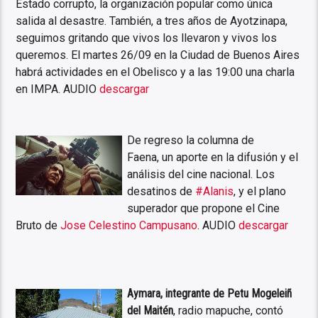
Estado corrupto, la organización popular como única
salida al desastre. También, a tres años de Ayotzinapa,
seguimos gritando que vivos los llevaron y vivos los
queremos. El martes 26/09 en la Ciudad de Buenos Aires
habrá actividades en el Obelisco y a las 19:00 una charla
en IMPA. AUDIO
descargar
De regreso la columna de
Faena, un aporte en la difusión y el
análisis del cine nacional. Los
desatinos de
#Alanis
, y el plano
superador que propone el Cine
Bruto de
Jose Celestino Campusano
. AUDIO
descargar
Aymara, integrante de Petu Mogeleiñ
del Maitén
, radio mapuche, contó