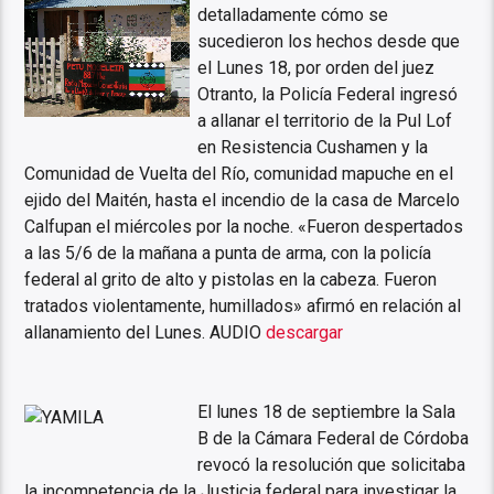
detalladamente cómo se
sucedieron los hechos desde que
el Lunes 18, por orden del juez
Otranto, la Policía Federal ingresó
a allanar el territorio de la Pul Lof
en Resistencia Cushamen y la
Comunidad de Vuelta del Río, comunidad mapuche en el
ejido del Maitén, hasta el incendio de la casa de Marcelo
Calfupan el miércoles por la noche. «Fueron despertados
a las 5/6 de la mañana a punta de arma, con la policía
federal al grito de alto y pistolas en la cabeza. Fueron
tratados violentamente, humillados» afirmó en relación al
allanamiento del Lunes. AUDIO
descargar
El lunes 18 de septiembre la Sala
B de la Cámara Federal de Córdoba
revocó la resolución que solicitaba
la incompetencia de la Justicia federal para investigar la