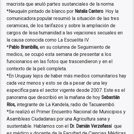
macrista que anuló partes sustanciales de la norma.
*Neuquén pintado de blanco por
Natalia Cantero
. Hoy la
comunicadora popular resumió la situación de las tres
ceramicas, de los tarifazos y sobre la ampliación de
cargos de lesa humanidad a las vejaciones secuales en
la causa conocida como La Escuelita IV.
*
Pablo Brambilla,
en su columna de Seguimiento de
medios, se ocupó esta semana de presentar a los
funcionarios en las fotos que trascendieron y en el
contexto de la peli completa.
*En Uruguay lejos de haber más medios comunitarios hay
cada vez menos y esto se da a pesar de una ley
específica para el sector vigente desde 2007. Este es el
panorama que describió en la mañana de hoy
Sebastián
Ríos,
integrante de La Kandela, radio de Tacuarembó.
*Se realizó el Primer Encuentro Nacional de Municipios y
Asambleas Ciudadanas por una Agricultura sana y
sustentable. Hablamos con el
Dr. Damián Verzeñassi
que
es médico y docente de la Facultad de Ciencias Médicas