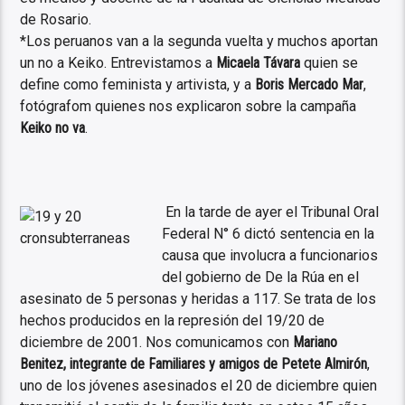
de Rosario.
*Los peruanos van a la segunda vuelta y muchos aportan
un no a Keiko. Entrevistamos a
Micaela Távara
quien se
define como feminista y artivista, y a
Boris Mercado Mar
,
fotógrafom quienes nos explicaron sobre la campaña
Keiko no va
.
En la tarde de ayer el Tribunal Oral
Federal N° 6 dictó sentencia en la
causa que involucra a funcionarios
del gobierno de De la Rúa en el
asesinato de 5 personas y heridas a 117. Se trata de los
hechos producidos en la represión del 19/20 de
diciembre de 2001. Nos comunicamos con
Mariano
Benitez, integrante de Familiares y amigos de Petete Almirón
,
uno de los jóvenes asesinados el 20 de diciembre quien