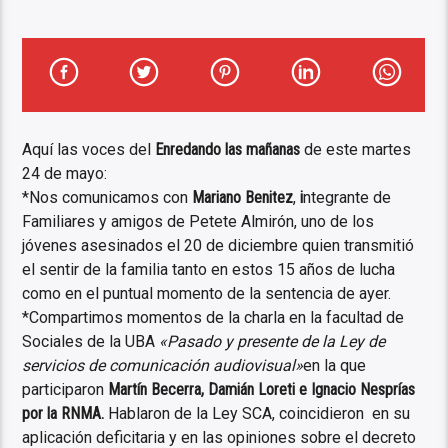
Aquí las voces del
Enredando las mañanas
de este martes
24 de mayo:
*Nos comunicamos con
Mariano Benitez
,
i
ntegrante de
Familiares y amigos de Petete Almirón, uno de los
jóvenes asesinados el 20 de diciembre quien transmitió
el sentir de la familia tanto en estos 15 años de lucha
como en el puntual momento de la sentencia de ayer.
*Compartimos momentos de la charla en la facultad de
Sociales de la UBA
«Pasado y presente de la Ley de
servicios de comunicación audiovisual»
en la que
participaron
Martín Becerra, Damián Loreti e Ignacio Nesprías
por la RNMA.
Hablaron de la Ley SCA, coincidieron
en su
aplicación deficitaria y en las opiniones sobre el decreto