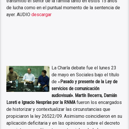
transmitió el sentir de la familia tanto en estos 15 años
de lucha como en el puntual momento de la sentencia de
ayer. AUDIO
descargar
La Charla debate fue el lunes 23
de mayo en Sociales bajo el título
de «
Pasado y presente de la Ley de
servicios de comunicación
audiovisual». Martín Becerra, Damián
Loreti e Ignacio Nesprías por la RNMA
fueron los encargados
de historizar y contextualizar las circunstancias que
propiciaron la ley 26522/09. Asimismo coincidieron en su
aplicación deficitaria y en las opiniones sobre el decreto