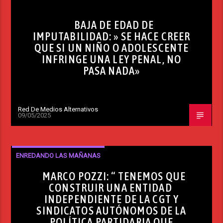
BAJA DE EDAD DE
IMPUTABILIDAD: » SE HACE CREER
QUE SI UN NIÑO O ADOLESCENTE
INFRINGE UNA LEY PENAL, NO
PASA NADA»
Red De Medios Alternativos
09/05/2025
ENREDANDO LAS MAÑANAS
MARCO POZZI: “ TENEMOS QUE
CONSTRUIR UNA ENTIDAD
INDEPENDIENTE DE LA CGT Y
SINDICATOS AUTÓNOMOS DE LA
POLÍTICA PARTIDARIA QUE