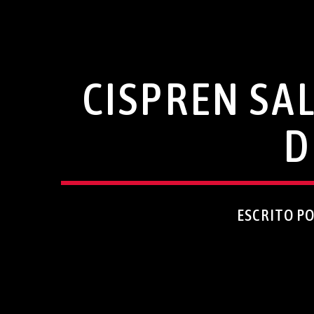
CISPREN SA
D
ESCRITO P