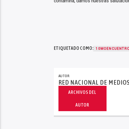
contamina, damos nuestras salutacio
ETIQUETADO COMO:
10MOENCUENTR
AUTOR
RED NACIONAL DE MEDIO
ARCHIVOS DEL
AUTOR