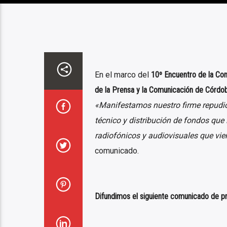
En el marco del
10º Encuentro de la Com
de la Prensa y la Comunicación de Córdo
«Manifestamos nuestro firme repudio a
técnico y distribución de fondos que
radiofónicos y audiovisuales que vien
comunicado.
Difundimos el siguiente comunicado de pr