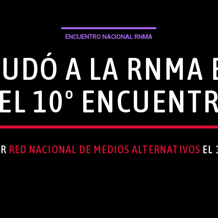
ENCUENTRO NACIONAL RNMA
LUDÓ A LA RNMA 
EL 10º ENCUENT
OR
RED NACIONAL DE MEDIOS ALTERNATIVOS
EL 