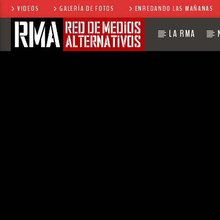
VIDEOS
GALERÍA DE FOTOS
ENREDANDO LAS MAÑANAS
LA RMA