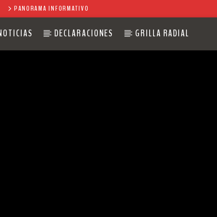
PANORAMA INFORMATIVO
NOTICIAS
DECLARACIONES
GRILLA RADIAL