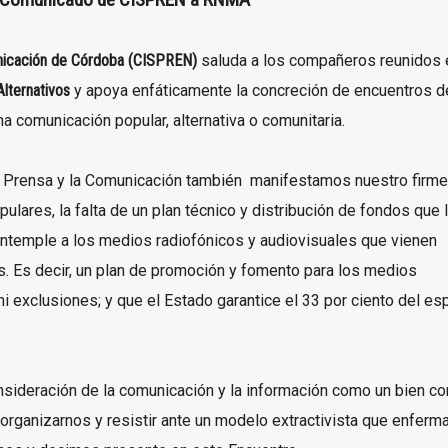
municación de Córdoba (CISPREN)
saluda a los compañeros reunidos 
lternativos
y apoya enfáticamente la concreción de encuentros d
una comunicación popular, alternativa o comunitaria.
a Prensa y la Comunicación también manifestamos nuestro firme
opulares, la falta de un plan técnico y distribución de fondos que
ontemple a los medios radiofónicos y audiovisuales que vienen
os. Es decir, un plan de promoción y fomento para los medios
i exclusiones; y que el Estado garantice el 33 por ciento del es
onsideración de la comunicación y la información como un bien c
organizarnos y resistir ante un modelo extractivista que enferma