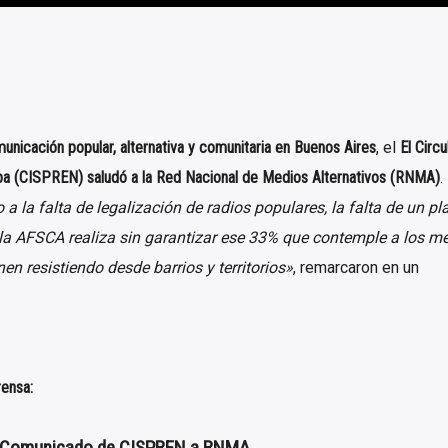
unicación popular, alternativa y comunitaria en Buenos Aires
, el
El Circu
ba (CISPREN) saludó a la Red Nacional de Medios Alternativos (RNMA)
.
 la falta de legalización de radios populares, la falta de un pl
 la AFSCA realiza sin garantizar ese 33% que contemple a los m
en resistiendo desde barrios y territorios»
, remarcaron en un
ensa:
Comunicado de CISPREN a RNMA