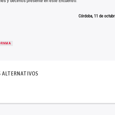
nes y decimos presente en este Encuentro.
Córdoba, 11 de octub
ORNMA
S ALTERNATIVOS