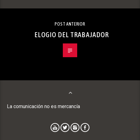
POST ANTERIOR
ELOGIO DEL TRABAJADOR
La comunicación no es mercancía