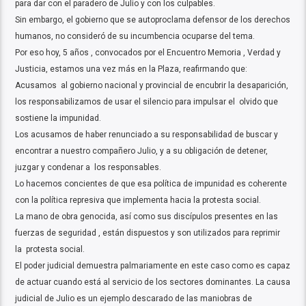
para dar con el paradero de Julio y con los culpables.
Sin embargo, el gobierno que se autoproclama defensor de los derechos
humanos, no consideró de su incumbencia ocuparse del tema.
Por eso hoy, 5 años , convocados por el Encuentro Memoria , Verdad y
Justicia, estamos una vez más en la Plaza, reafirmando que:
Acusamos al gobierno nacional y provincial de encubrir la desaparición,
los responsabilizamos de usar el silencio para impulsar el olvido que
sostiene la impunidad.
Los acusamos de haber renunciado a su responsabilidad de buscar y
encontrar a nuestro compañero Julio, y a su obligación de detener,
juzgar y condenar a los responsables.
Lo hacemos concientes de que esa política de impunidad es coherente
con la política represiva que implementa hacia la protesta social.
La mano de obra genocida, así como sus discípulos presentes en las
fuerzas de seguridad , están dispuestos y son utilizados para reprimir
la protesta social.
El poder judicial demuestra palmariamente en este caso como es capaz
de actuar cuando está al servicio de los sectores dominantes. La causa
judicial de Julio es un ejemplo descarado de las maniobras de