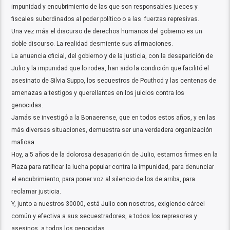
impunidad y encubrimiento de las que son responsables jueces y
fiscales subordinados al poder político o a las fuerzas represivas.
Una vez más el discurso de derechos humanos del gobierno es un
doble discurso. La realidad desmiente sus afirmaciones.
La anuencia oficial, del gobierno y de la justicia, con la desaparición de
Julio y la impunidad que lo rodea, han sido la condición que facilitó el
asesinato de Silvia Suppo, los secuestros de Pouthod y las centenas de
amenazas a testigos y querellantes en los juicios contra los
genocidas.
Jamás se investigó a la Bonaerense, que en todos estos años, y en las
más diversas situaciones, demuestra ser una verdadera organización
mafiosa.
Hoy, a 5 años de la dolorosa desaparición de Julio, estamos firmes en la
Plaza para ratificar la lucha popular contra la impunidad, para denunciar
el encubrimiento, para poner voz al silencio de los de arriba, para
reclamar justicia.
Y, junto a nuestros 30000, está Julio con nosotros, exigiendo cárcel
común y efectiva a sus secuestradores, a todos los represores y
asesinos, a todos los genocidas.