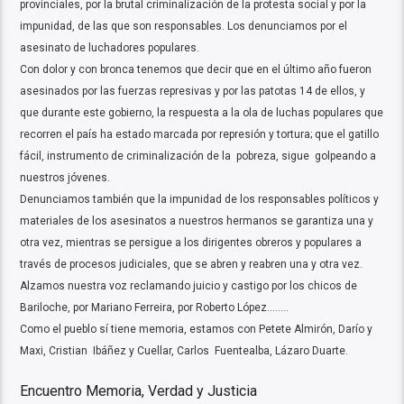
provinciales, por la brutal criminalización de la protesta social y por la
impunidad, de las que son responsables. Los denunciamos por el
asesinato de luchadores populares.
Con dolor y con bronca tenemos que decir que en el último año fueron
asesinados por las fuerzas represivas y por las patotas 14 de ellos, y
que durante este gobierno, la respuesta a la ola de luchas populares que
recorren el país ha estado marcada por represión y tortura; que el gatillo
fácil, instrumento de criminalización de la pobreza, sigue golpeando a
nuestros jóvenes.
Denunciamos también que la impunidad de los responsables políticos y
materiales de los asesinatos a nuestros hermanos se garantiza una y
otra vez, mientras se persigue a los dirigentes obreros y populares a
través de procesos judiciales, que se abren y reabren una y otra vez.
Alzamos nuestra voz reclamando juicio y castigo por los chicos de
Bariloche, por Mariano Ferreira, por Roberto López……..
Como el pueblo sí tiene memoria, estamos con Petete Almirón, Darío y
Maxi, Cristian Ibáñez y Cuellar, Carlos Fuentealba, Lázaro Duarte.
Encuentro Memoria, Verdad y Justicia