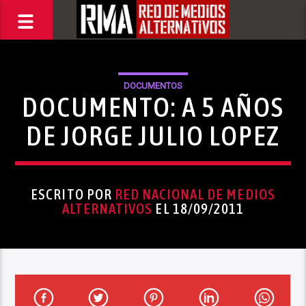
DOCUMENTOS
DOCUMENTO: A 5 AÑOS
DE JORGE JULIO LOPEZ
ESCRITO POR
RED NACIONAL DE MEDIOS
ALTERNATIVOS
EL 18/09/2011