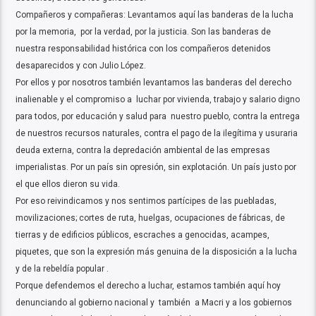
Compañeros y compañeras: Levantamos aquí las banderas de la lucha
por la memoria, por la verdad, por la justicia. Son las banderas de
nuestra responsabilidad histórica con los compañeros detenidos
desaparecidos y con Julio López.
Por ellos y por nosotros también levantamos las banderas del derecho
inalienable y el compromiso a luchar por vivienda, trabajo y salario digno
para todos, por educación y salud para nuestro pueblo, contra la entrega
de nuestros recursos naturales, contra el pago de la ilegítima y usuraria
deuda externa, contra la depredación ambiental de las empresas
imperialistas. Por un país sin opresión, sin explotación. Un país justo por
el que ellos dieron su vida.
Por eso reivindicamos y nos sentimos partícipes de las puebladas,
movilizaciones; cortes de ruta, huelgas, ocupaciones de fábricas, de
tierras y de edificios públicos, escraches a genocidas, acampes,
piquetes, que son la expresión más genuina de la disposición a la lucha
y de la rebeldía popular .
Porque defendemos el derecho a luchar, estamos también aquí hoy
denunciando al gobierno nacional y también a Macri y a los gobiernos