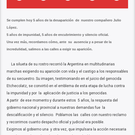
Se cumplen hoy 5 años de la desaparición de nuestro compañero Julio
López.
5 años de impunidad, 5 años de encubrimiento y silencio oficial.
Una vez más, recordamos cómo, ante su ausencia y a pesar de la
incredulidad, salimos a las calles a exigir su aparición.
La silueta de su rostro recorrió la Argentina en multitudinarias
marchas exigiendo su aparición con vida y el castigo a los responsables
de su secuestro. Su imagen, testimoniando en el juicio del genocida
Etchecolatz, se convirtió en el emblema de esta etapa de lucha contra
la impunidad y por la aplicación de justicia a los genocidas.
A partir de ese momento y durante estos 5 años, la respuesta del
gobierno nacional y provincial a nuestras demandas fue la
descalificación y el silencio. Poblamos las calles con nuestro reclamo
y recorrimos cuanto despacho oficial y judicial era posible.
Exigimos al gobierno una y otra vez, que impulsara la acción necesaria