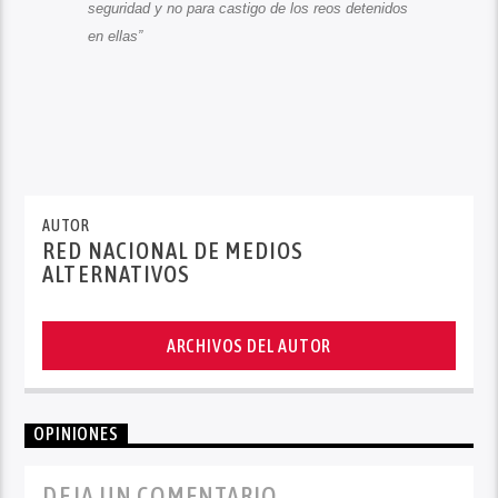
seguridad y no para castigo de los reos detenidos
en ellas”
AUTOR
RED NACIONAL DE MEDIOS
ALTERNATIVOS
ARCHIVOS DEL AUTOR
OPINIONES
DEJA UN COMENTARIO