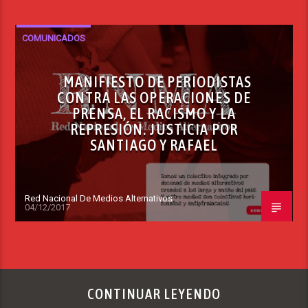
COMUNICADOS
MANIFIESTO DE PERIODISTAS
CONTRA LAS OPERACIONES DE
PRENSA, EL RACISMO Y LA
REPRESIÓN. JUSTICIA POR
SANTIAGO Y RAFAEL
Red Nacional De Medios Alternativos
04/12/2017
CONTINUAR LEYENDO