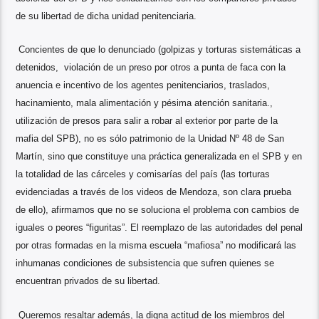
de su libertad de dicha unidad penitenciaria.
Concientes de que lo denunciado (golpizas y torturas sistemáticas a
detenidos, violación de un preso por otros a punta de faca con la
anuencia e incentivo de los agentes penitenciarios, traslados,
hacinamiento, mala alimentación y pésima atención sanitaria.,
utilización de presos para salir a robar al exterior por parte de la
mafia del SPB), no es sólo patrimonio de la Unidad Nº 48 de San
Martín, sino que constituye una práctica generalizada en el SPB y en
la totalidad de las cárceles y comisarías del país (las torturas
evidenciadas a través de los videos de Mendoza, son clara prueba
de ello), afirmamos que no se soluciona el problema con cambios de
iguales o peores “figuritas”. El reemplazo de las autoridades del penal
por otras formadas en la misma escuela “mafiosa” no modificará las
inhumanas condiciones de subsistencia que sufren quienes se
encuentran privados de su libertad.
Queremos resaltar además, la digna actitud de los miembros del