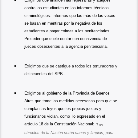
Exigimos que finalicen las represalias y ataques
contra los estudiantes en los informes técnicos
criminológicos. Informes que las más de las veces
se basan en mentiras por la negativa de los
estudiantes a pagar coimas a los penitenciarios.
Proceder que suele contar con connivencia de
jueces obsecuentes a la agencia penitenciaria.
Exigimos que se castigue a todos los torturadores y
delincuentes del SPB.-
Exigimos al gobierno de la Provincia de Buenos
Aires que tome las medidas necesarias para que se
cumplan las leyes que los propios jueces y
funcionarios violan, como lo expresado en el
artículo 18 de la Constitución Nacional:
“
Las
cárceles de la Nación serán sanas y limpias, para