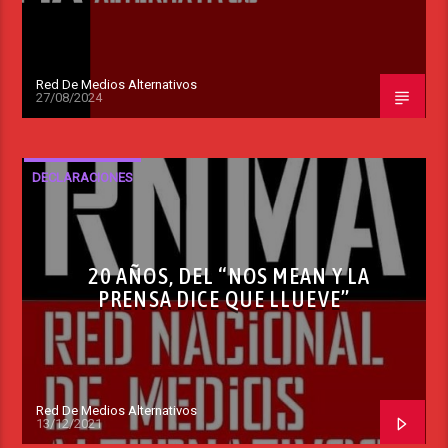
Red De Medios Alternativos
27/08/2024
DECLARACIONES
20 AÑOS, DEL “NOS MEAN Y LA
PRENSA DICE QUE LLUEVE”
Red De Medios Alternativos
13/12/2021