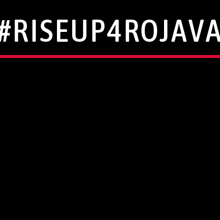
#RISEUP4ROJAV