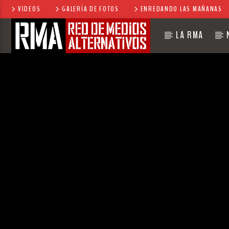
VIDEOS
GALERÍA DE FOTOS
ENREDANDO LAS MAÑANAS
LA RMA