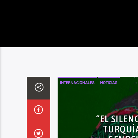
INTERNACIONALES
NOTICIAS
“EL SILEN
TURQUÍA