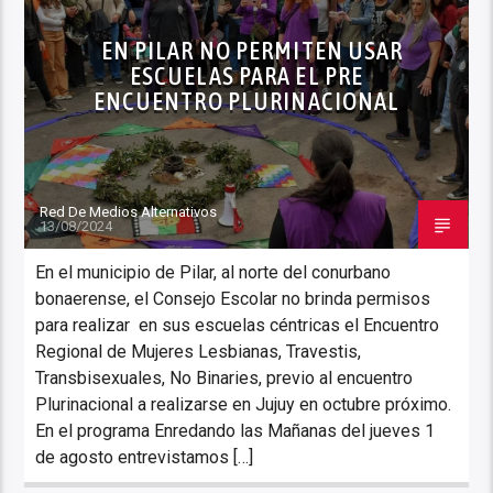
EN PILAR NO PERMITEN USAR
ESCUELAS PARA EL PRE
ENCUENTRO PLURINACIONAL
Red De Medios Alternativos
13/08/2024
En el municipio de Pilar, al norte del conurbano
bonaerense, el Consejo Escolar no brinda permisos
para realizar en sus escuelas céntricas el Encuentro
Regional de Mujeres Lesbianas, Travestis,
Transbisexuales, No Binaries, previo al encuentro
Plurinacional a realizarse en Jujuy en octubre próximo.
En el programa Enredando las Mañanas del jueves 1
de agosto entrevistamos […]