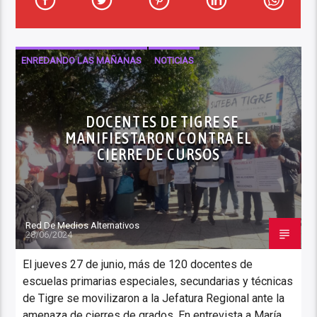
ENREDANDO LAS MAÑANAS
NOTICIAS
DOCENTES DE TIGRE SE
MANIFIESTARON CONTRA EL
CIERRE DE CURSOS
Red De Medios Alternativos
28/06/2024
El jueves 27 de junio, más de 120 docentes de
escuelas primarias especiales, secundarias y técnicas
de Tigre se movilizaron a la Jefatura Regional ante la
amenaza de cierres de grados. En entrevista a María