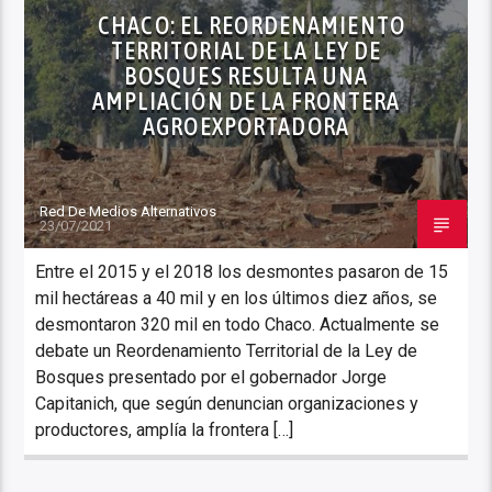
CHACO: EL REORDENAMIENTO
TERRITORIAL DE LA LEY DE
BOSQUES RESULTA UNA
AMPLIACIÓN DE LA FRONTERA
AGROEXPORTADORA
Red De Medios Alternativos
23/07/2021
Entre el 2015 y el 2018 los desmontes pasaron de 15
mil hectáreas a 40 mil y en los últimos diez años, se
desmontaron 320 mil en todo Chaco. Actualmente se
debate un Reordenamiento Territorial de la Ley de
Bosques presentado por el gobernador Jorge
Capitanich, que según denuncian organizaciones y
productores, amplía la frontera […]